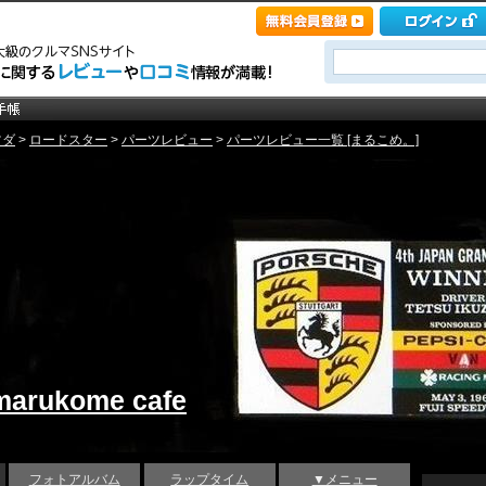
ツダ
>
ロードスター
>
パーツレビュー
>
パーツレビュー一覧 [まるこめ。]
marukome cafe
フォトアルバム
ラップタイム
▼メニュー