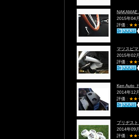
NAKAMA
2015年04
評価 :
★★
マツスピマ
2015年02
評価 :
★★
Ken Aut
2014年12
評価 :
★★
ブリヂスト
2014年09
評価 :
★★