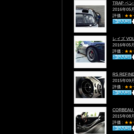
TRAP 
2016年05
評価 :
★★
レイズ VOLK
2016年05
評価 :
★★
RS REFI
2015年09
評価 :
★★
CORBEA
2015年08
評価 :
★★