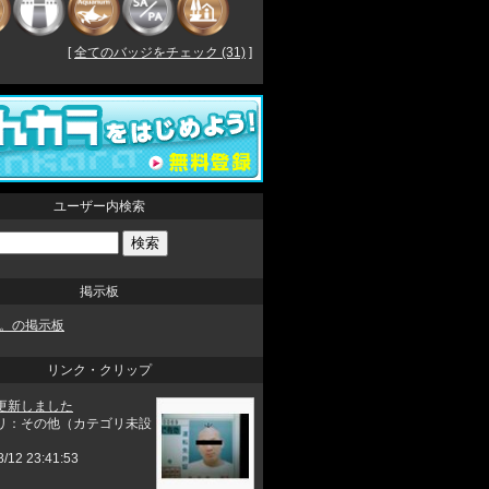
[
全てのバッジをチェック (31)
]
ユーザー内検索
掲示板
。の掲示板
リンク・クリップ
更新しました
リ：その他（カテゴリ未設
8/12 23:41:53