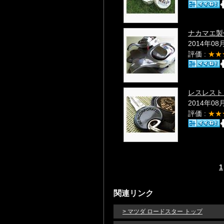
ナカマエ製
2014年08
評価 :
★★
レスレスト
2014年08
評価 :
★★
1
関連リンク
> マツダ ロードスター トップ