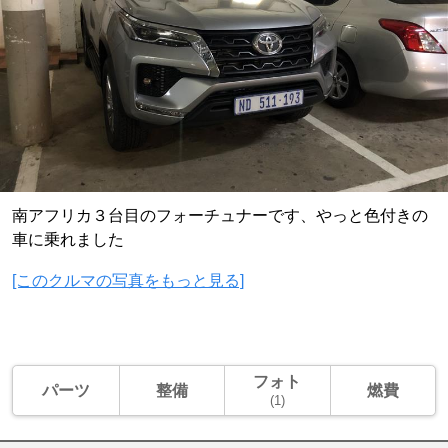
南アフリカ３台目のフォーチュナーです、やっと色付きの
車に乗れました
[このクルマの写真をもっと見る]
フォト
パーツ
整備
燃費
(1)