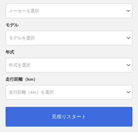
モデル
年式
走行距離（km）
見積りスタート