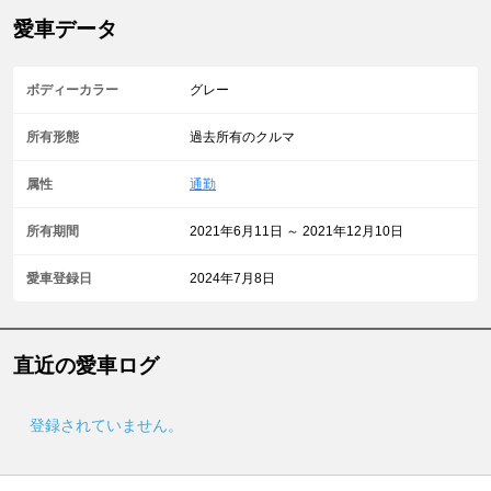
愛車データ
ボディーカラー
グレー
所有形態
過去所有のクルマ
属性
通勤
所有期間
2021年6月11日 ～ 2021年12月10日
愛車登録日
2024年7月8日
直近の愛車ログ
登録されていません。