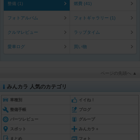
整備 (1)
燃費 (41)
フォトアルバム
フォトギャラリー (1)
クルマレビュー
ラップタイム
愛車ログ
買い物
ページの先頭へ ▲
みんカラ 人気のカテゴリ
車種別
イイね！
整備手帳
ブログ
パーツレビュー
グループ
スポット
みんカラ＋
まとめ
フォト