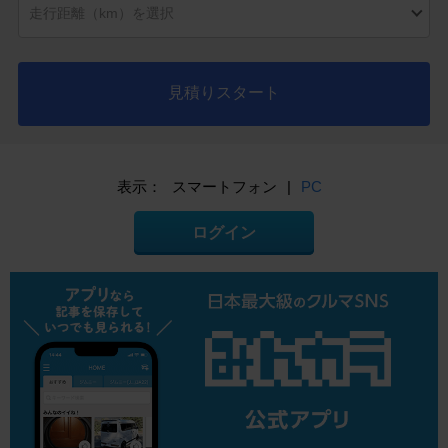
見積りスタート
表示：
スマートフォン
|
PC
ログイン