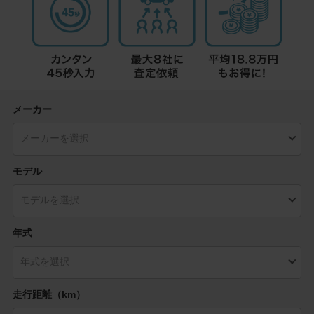
メーカー
モデル
年式
走行距離（km）