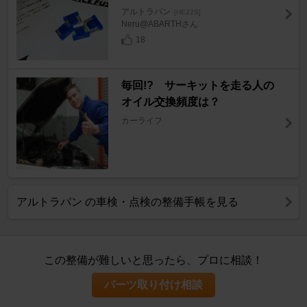
アルトラパン
[HE22S]
Neru@ABARTHさん
18
毎回!? サーキットを走る人の
オイル交換頻度は？
カーライフ
アルトラパン の車検・点検の整備手帳を見る
この整備が難しいと思ったら、プロに相談！
パーツ取り付け相談