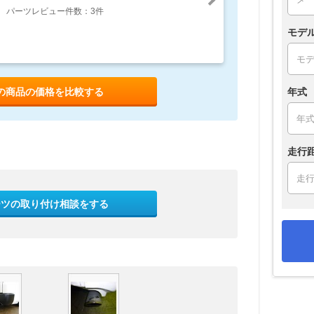
パーツレビュー件数：3件
モデ
年式
の商品の価格を比較する
走行
ーツの取り付け相談をする