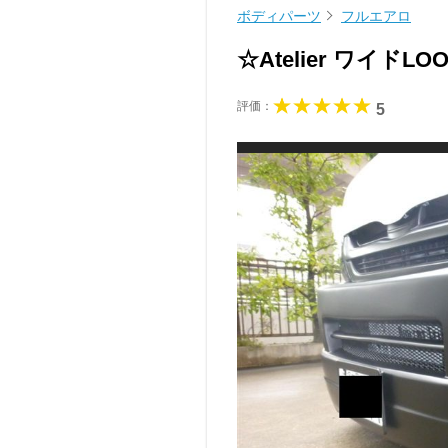
ボディパーツ
フルエアロ
☆Atelier ワイド
評価：
5