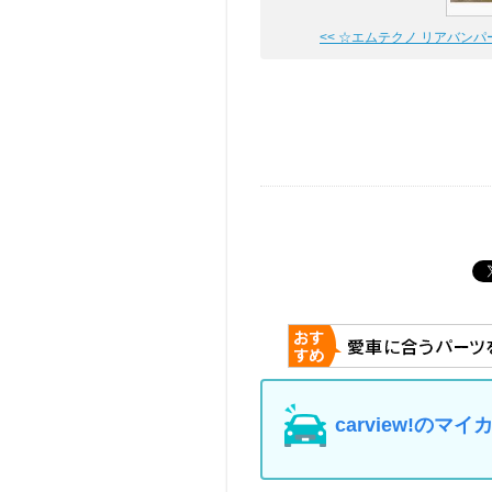
<< ☆エムテクノ リアバンパース
carview!の