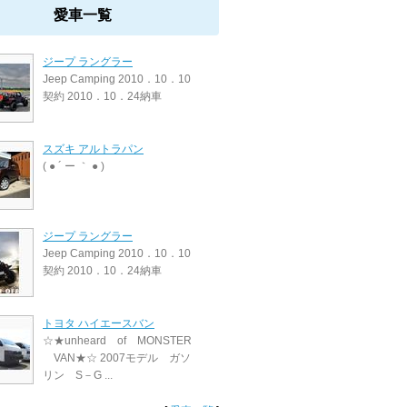
愛車一覧
ジープ ラングラー
Jeep Camping 2010．10．10
契約 2010．10．24納車
スズキ アルトラパン
( ● ´ ー ｀ ● )
ジープ ラングラー
Jeep Camping 2010．10．10
契約 2010．10．24納車
トヨタ ハイエースバン
☆★unheard of MONSTER
VAN★☆ 2007モデル ガソ
リン S－G ...