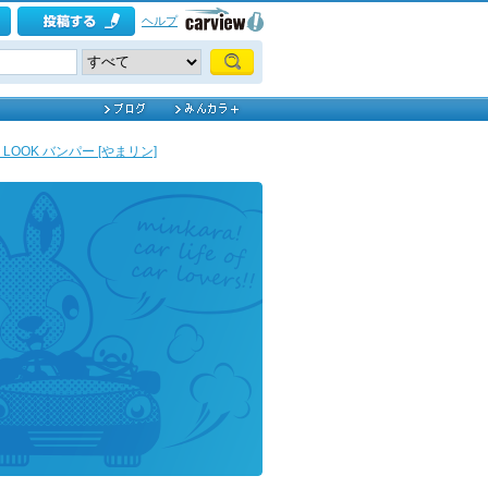
ヘルプ
IDE LOOK バンパー [やまリン]