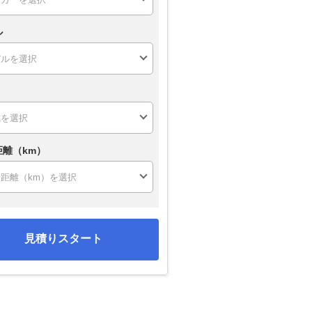
ル
距離（km）
見積りスタート