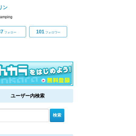
リン
Camping
87
101
フォロー
フォロワー
ユーザー内検索