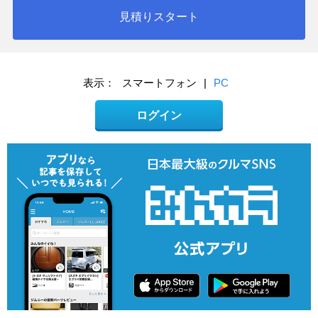
見積りスタート
表示：
スマートフォン
|
PC
ログイン