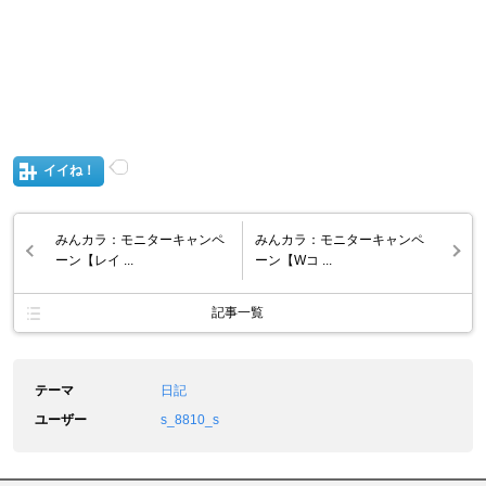
イイね！
みんカラ：モニターキャンペ
みんカラ：モニターキャンペ
ーン【レイ ...
ーン【Wコ ...
記事一覧
テーマ
日記
ユーザー
s_8810_s