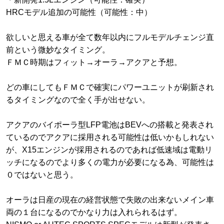
HRCモデル追加の可能性（可能性：中）
欲しいと思える車が全て数年以内にフルモデルチェンジ直
前という微妙なタイミング。
ＦＭＣ時期はフィット→オーラ→アクアと予想。
どの車にしてもＦＭＣで確実にパワーユニットが刷新され
るタイミングなので全く手が出せない。
アクアのバイポーラ型LFP電池はBEVへの搭載と発表され
ているのでアクアに採用される可能性は低いかもしれない
が、X15エンジンが採用されるのであれば低速域は電動リ
ッチになるのでより多くの電力が必要になる為、可能性は
０ではないと思う。
オーラは日産の現在の経営状態で失敗の出来ないメイン車
両の１台になるのでかなり力は入れられるはず。