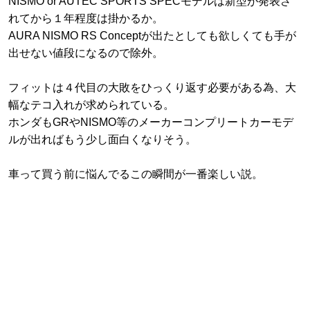
NISMO or AUTEC SPORTS SPECモデルは新型が発表さ
れてから１年程度は掛かるか。
AURA NISMO RS Conceptが出たとしても欲しくても手が
出せない値段になるので除外。
フィットは４代目の大敗をひっくり返す必要がある為、大
幅なテコ入れが求められている。
ホンダもGRやNISMO等のメーカーコンプリートカーモデ
ルが出ればもう少し面白くなりそう。
車って買う前に悩んでるこの瞬間が一番楽しい説。