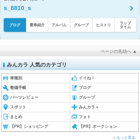
s_8810_s
ラップ
ブログ
愛車紹介
アルバム
グループ
ヒストリ
タイム
ページの先頭へ ▲
みんカラ 人気のカテゴリ
車種別
イイね！
整備手帳
ブログ
パーツレビュー
グループ
スポット
みんカラ＋
まとめ
フォト
【PR】ショッピング
【PR】オークション
もっと見る