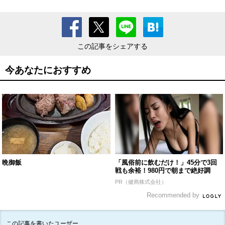
この記事をシェアする
今あなたにおすすめ
晩御飯
「風俗前に飲むだけ！」45分で3回
戦も余裕！980円で朝まで絶好調
PR（健商株式会社）
Recommended by
この記事を書いたユーザー