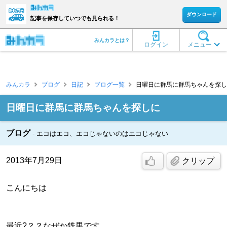
ダウンロード
記事を保存していつでも見られる！
みんカラとは？
ログイン
メニュー
みんカラ
ブログ
日記
ブログ一覧
日曜日に群馬に群馬ちゃんを探しに
日曜日に群馬に群馬ちゃんを探しに
ブログ
エコはエコ、エコじゃないのはエコじゃない
2013年7月29日
クリップ
こんにちは
最近?？？なぜか鉄男です。