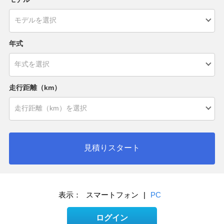
年式
走行距離（km）
見積りスタート
表示：
スマートフォン
|
PC
ログイン