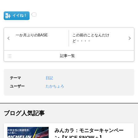
イイね！
一か月ぶりのBASE
この前のことなんだけ
ど・・・・
記事一覧
テーマ
日記
ユーザー
たかちょろ
ブログ人気記事
みんカラ：モニターキャンペー
ン【X-ICE SNOW＋】