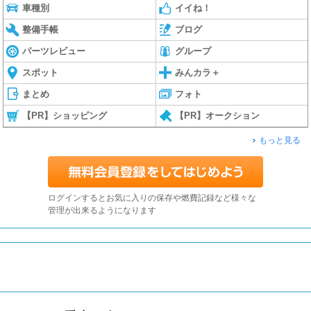
車種別
イイね！
整備手帳
ブログ
パーツレビュー
グループ
スポット
みんカラ＋
まとめ
フォト
【PR】ショッピング
【PR】オークション
もっと見る
ログインするとお気に入りの保存や燃費記録など様々な
管理が出来るようになります