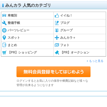
みんカラ 人気のカテゴリ
車種別
イイね！
整備手帳
ブログ
パーツレビュー
グループ
スポット
みんカラ＋
まとめ
フォト
【PR】ショッピング
【PR】オークション
もっと見る
ログインするとお気に入りの保存や燃費記録など様々な
管理が出来るようになります