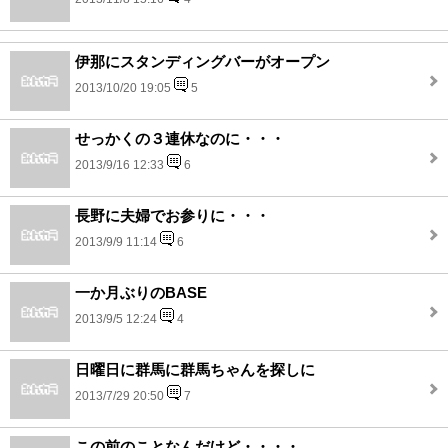
伊那にスタンディングバーがオープン
2013/10/20 19:05
5
せっかくの３連休なのに・・・
2013/9/16 12:33
6
長野に夫婦でお参りに・・・
2013/9/9 11:14
6
一か月ぶりのBASE
2013/9/5 12:24
4
日曜日に群馬に群馬ちゃんを探しに
2013/7/29 20:50
7
この前のことなんだけど・・・・