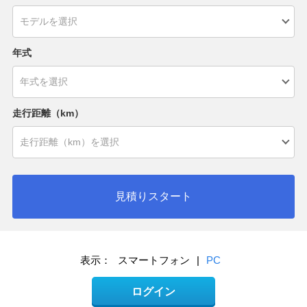
年式
走行距離（km）
見積りスタート
表示：
スマートフォン
|
PC
ログイン