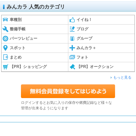
みんカラ 人気のカテゴリ
車種別
イイね！
整備手帳
ブログ
パーツレビュー
グループ
スポット
みんカラ＋
まとめ
フォト
【PR】ショッピング
【PR】オークション
もっと見る
ログインするとお気に入りの保存や燃費記録など様々な
管理が出来るようになります