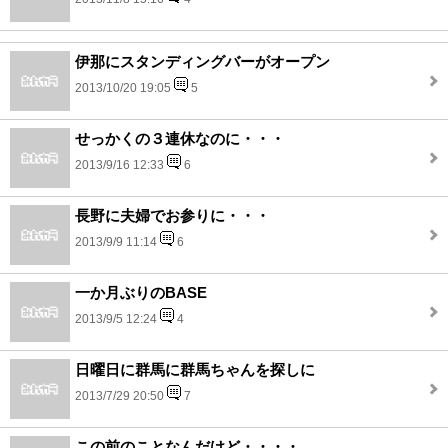
伊那にスタンディングバーがオープン
2013/10/20 19:05
5
せっかくの３連休なのに・・・
2013/9/16 12:33
6
長野に夫婦でお参りに・・・
2013/9/9 11:14
6
一か月ぶりのBASE
2013/9/5 12:24
4
日曜日に群馬に群馬ちゃんを探しに
2013/7/29 20:50
7
この前のことなんだけど・・・・