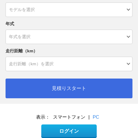
年式
走行距離（km）
見積りスタート
表示：
スマートフォン
|
PC
ログイン