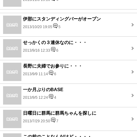
伊那にスタンディングバーがオープン
2013/10/20 19:05
5
せっかくの３連休なのに・・・
2013/9/16 12:33
6
長野に夫婦でお参りに・・・
2013/9/9 11:14
6
一か月ぶりのBASE
2013/9/5 12:24
4
日曜日に群馬に群馬ちゃんを探しに
2013/7/29 20:50
7
この前のことなんだけど・・・・