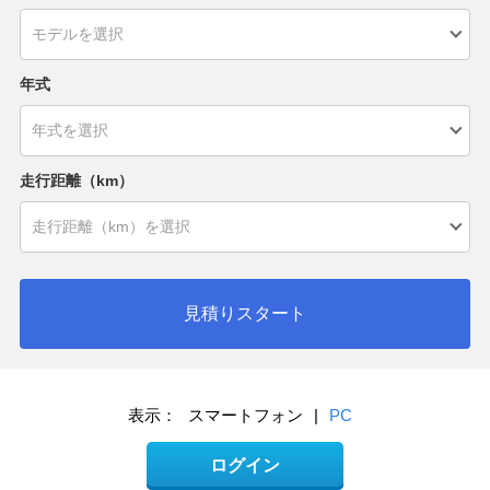
年式
走行距離（km）
見積りスタート
表示：
スマートフォン
|
PC
ログイン