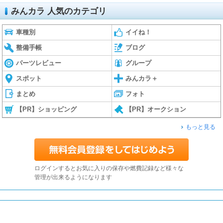
みんカラ 人気のカテゴリ
車種別
イイね！
整備手帳
ブログ
パーツレビュー
グループ
スポット
みんカラ＋
まとめ
フォト
【PR】ショッピング
【PR】オークション
もっと見る
ログインするとお気に入りの保存や燃費記録など様々な
管理が出来るようになります