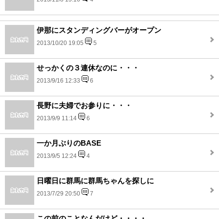
伊那にスタンディングバーがオープン
2013/10/20 19:05
5
せっかくの３連休なのに・・・
2013/9/16 12:33
6
長野に夫婦でお参りに・・・
2013/9/9 11:14
6
一か月ぶりのBASE
2013/9/5 12:24
4
日曜日に群馬に群馬ちゃんを探しに
2013/7/29 20:50
7
この前のことなんだけど・・・・