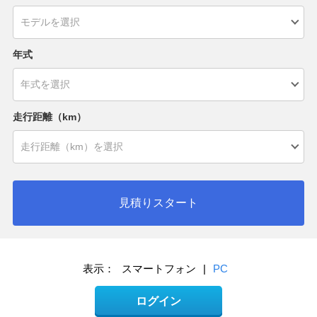
年式
走行距離（km）
見積りスタート
表示：
スマートフォン
|
PC
ログイン