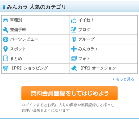
みんカラ 人気のカテゴリ
車種別
イイね！
整備手帳
ブログ
パーツレビュー
グループ
スポット
みんカラ＋
まとめ
フォト
【PR】ショッピング
【PR】オークション
もっと見る
ログインするとお気に入りの保存や燃費記録など様々な
管理が出来るようになります