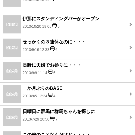
伊那にスタンディングバーがオープン
2013/10/20 19:05
5
せっかくの３連休なのに・・・
2013/9/16 12:33
6
長野に夫婦でお参りに・・・
2013/9/9 11:14
6
一か月ぶりのBASE
2013/9/5 12:24
4
日曜日に群馬に群馬ちゃんを探しに
2013/7/29 20:50
7
この前のことなんだけど・・・・