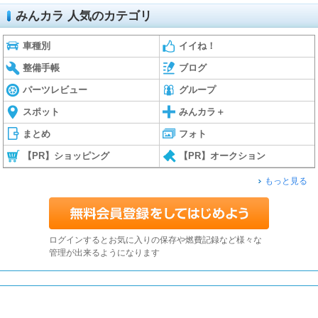
みんカラ 人気のカテゴリ
車種別
イイね！
整備手帳
ブログ
パーツレビュー
グループ
スポット
みんカラ＋
まとめ
フォト
【PR】ショッピング
【PR】オークション
もっと見る
ログインするとお気に入りの保存や燃費記録など様々な
管理が出来るようになります