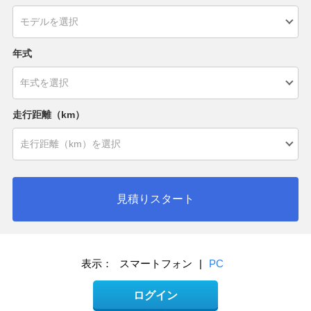
年式
走行距離（km）
見積りスタート
表示：
スマートフォン
|
PC
ログイン