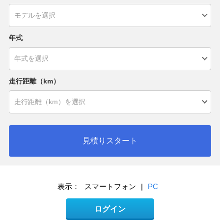
年式
走行距離（km）
見積りスタート
表示：
スマートフォン
|
PC
ログイン