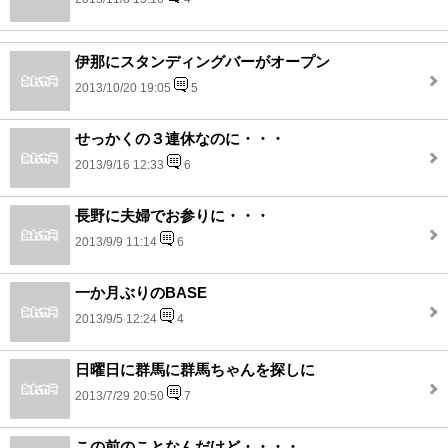
伊那にスタンディングバーがオープン
2013/10/20 19:05
5
せっかくの３連休なのに・・・
2013/9/16 12:33
6
長野に夫婦でお参りに・・・
2013/9/9 11:14
6
一か月ぶりのBASE
2013/9/5 12:24
4
日曜日に群馬に群馬ちゃんを探しに
2013/7/29 20:50
7
この前のことなんだけど・・・・