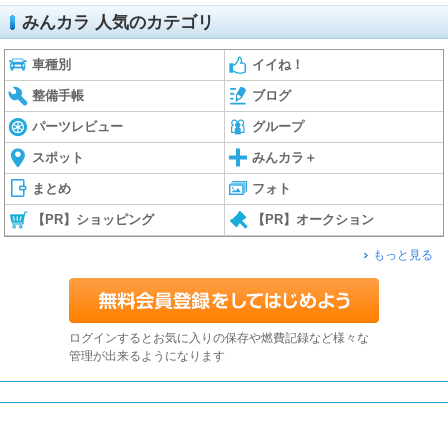
みんカラ 人気のカテゴリ
車種別
イイね！
整備手帳
ブログ
パーツレビュー
グループ
スポット
みんカラ＋
まとめ
フォト
【PR】ショッピング
【PR】オークション
もっと見る
ログインするとお気に入りの保存や燃費記録など様々な
管理が出来るようになります