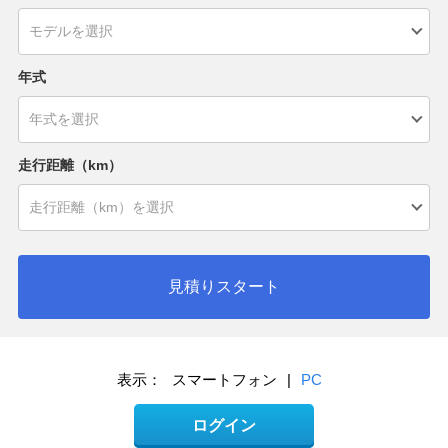
年式
走行距離（km）
見積りスタート
表示：
スマートフォン
|
PC
ログイン