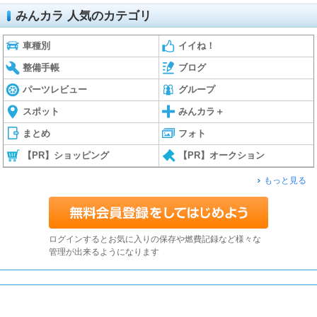
みんカラ 人気のカテゴリ
車種別
イイね！
整備手帳
ブログ
パーツレビュー
グループ
スポット
みんカラ＋
まとめ
フォト
【PR】ショッピング
【PR】オークション
もっと見る
ログインするとお気に入りの保存や燃費記録など様々な
管理が出来るようになります