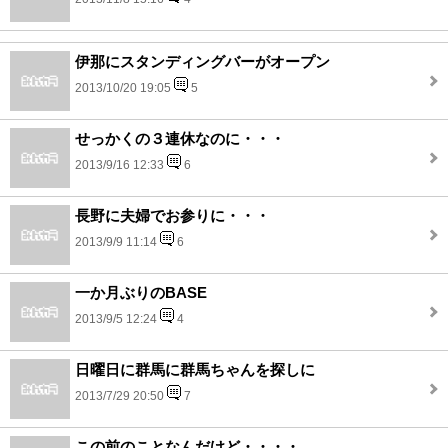
伊那にスタンディングバーがオープン
2013/10/20 19:05
5
せっかくの３連休なのに・・・
2013/9/16 12:33
6
長野に夫婦でお参りに・・・
2013/9/9 11:14
6
一か月ぶりのBASE
2013/9/5 12:24
4
日曜日に群馬に群馬ちゃんを探しに
2013/7/29 20:50
7
この前のことなんだけど・・・・