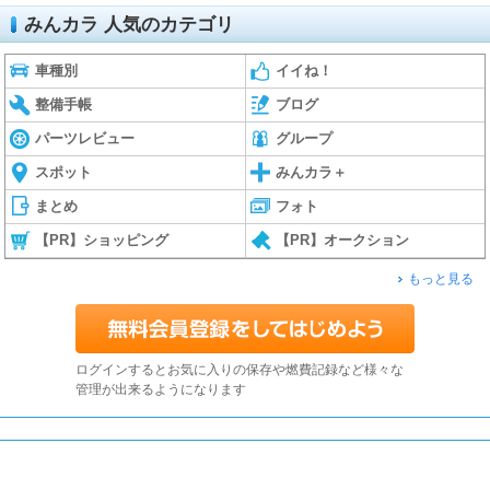
みんカラ 人気のカテゴリ
車種別
イイね！
整備手帳
ブログ
パーツレビュー
グループ
スポット
みんカラ＋
まとめ
フォト
【PR】ショッピング
【PR】オークション
もっと見る
ログインするとお気に入りの保存や燃費記録など様々な
管理が出来るようになります