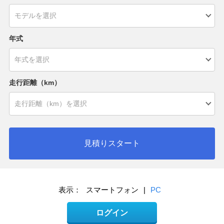
年式
走行距離（km）
見積りスタート
表示：
スマートフォン
|
PC
ログイン