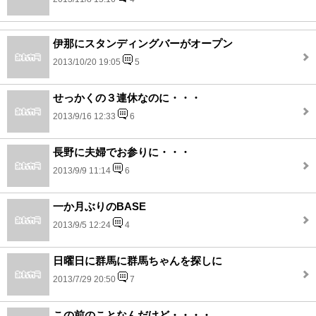
伊那にスタンディングバーがオープン
2013/10/20 19:05
5
せっかくの３連休なのに・・・
2013/9/16 12:33
6
長野に夫婦でお参りに・・・
2013/9/9 11:14
6
一か月ぶりのBASE
2013/9/5 12:24
4
日曜日に群馬に群馬ちゃんを探しに
2013/7/29 20:50
7
この前のことなんだけど・・・・