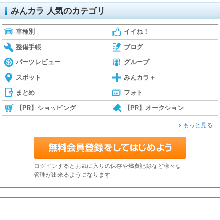
みんカラ 人気のカテゴリ
車種別
イイね！
整備手帳
ブログ
パーツレビュー
グループ
スポット
みんカラ＋
まとめ
フォト
【PR】ショッピング
【PR】オークション
もっと見る
ログインするとお気に入りの保存や燃費記録など様々な
管理が出来るようになります