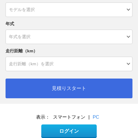
年式
走行距離（km）
見積りスタート
表示：
スマートフォン
|
PC
ログイン