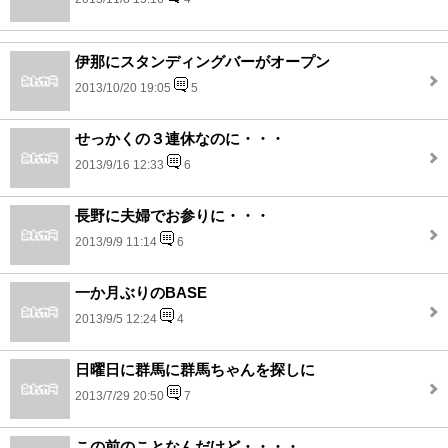
伊那にスタンディングバーがオープン
2013/10/20 19:05
5
せっかくの３連休なのに・・・
2013/9/16 12:33
6
長野に夫婦でお参りに・・・
2013/9/9 11:14
6
一か月ぶりのBASE
2013/9/5 12:24
4
日曜日に群馬に群馬ちゃんを探しに
2013/7/29 20:50
7
この前のことなんだけど・・・・