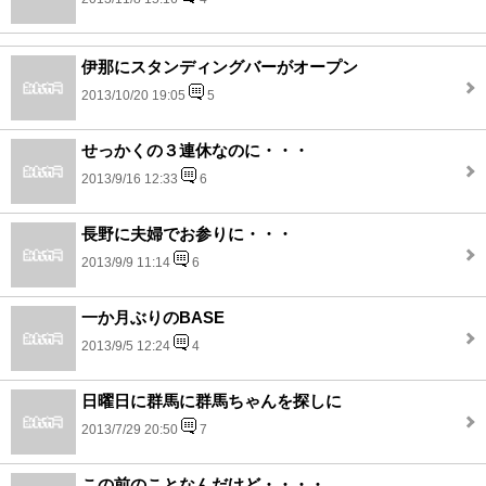
伊那にスタンディングバーがオープン
2013/10/20 19:05
5
せっかくの３連休なのに・・・
2013/9/16 12:33
6
長野に夫婦でお参りに・・・
2013/9/9 11:14
6
一か月ぶりのBASE
2013/9/5 12:24
4
日曜日に群馬に群馬ちゃんを探しに
2013/7/29 20:50
7
この前のことなんだけど・・・・