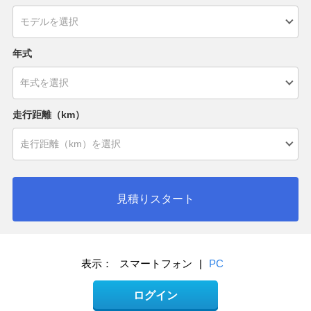
年式
走行距離（km）
見積りスタート
表示：
スマートフォン
|
PC
ログイン