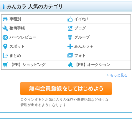
みんカラ 人気のカテゴリ
車種別
イイね！
整備手帳
ブログ
パーツレビュー
グループ
スポット
みんカラ＋
まとめ
フォト
【PR】ショッピング
【PR】オークション
もっと見る
ログインするとお気に入りの保存や燃費記録など様々な
管理が出来るようになります