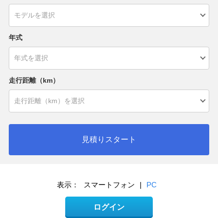
年式
走行距離（km）
見積りスタート
表示：
スマートフォン
|
PC
ログイン