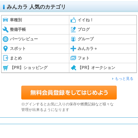
みんカラ 人気のカテゴリ
車種別
イイね！
整備手帳
ブログ
パーツレビュー
グループ
スポット
みんカラ＋
まとめ
フォト
【PR】ショッピング
【PR】オークション
もっと見る
ログインするとお気に入りの保存や燃費記録など様々な
管理が出来るようになります