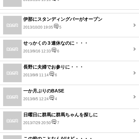
伊那にスタンディングバーがオープン
2013/10/20 19:05
5
せっかくの３連休なのに・・・
2013/9/16 12:33
6
長野に夫婦でお参りに・・・
2013/9/9 11:14
6
一か月ぶりのBASE
2013/9/5 12:24
4
日曜日に群馬に群馬ちゃんを探しに
2013/7/29 20:50
7
この前のことなんだけど・・・・