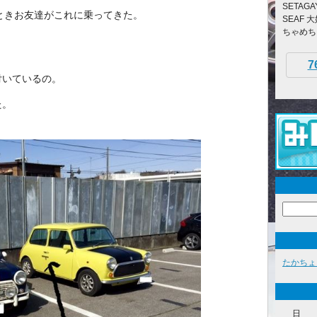
SETAG
ときお友達がこれに乗ってきた。
SEAF
ちゃめち
7
付いているの。
た。
たかちょ
日