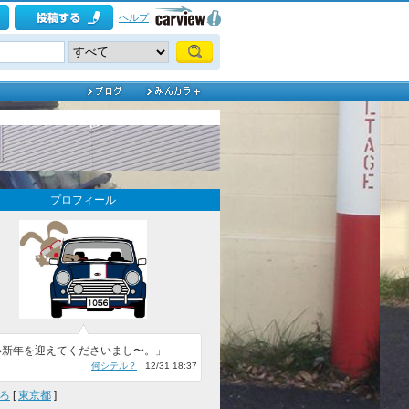
ヘルプ
プロフィール
い新年を迎えてくださいまし〜。」
何シテル？
12/31 18:37
ろ
[
東京都
]