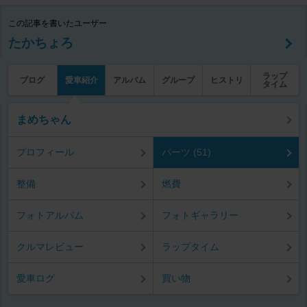
この記事を書いたユーザー
たかちょろ
ラップ
ブログ
愛車紹介
アルバム
グループ
ヒストリ
タイム
まめちゃん
プロフィール
パーツ (51)
整備
燃費
フォトアルバム
フォトギャラリー
クルマレビュー
ラップタイム
愛車ログ
買い物