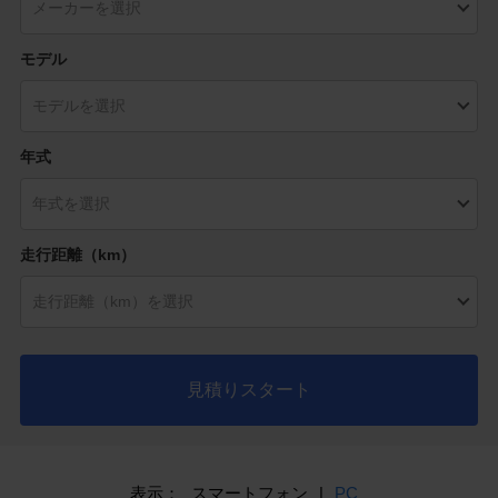
モデル
年式
走行距離（km）
見積りスタート
表示：
スマートフォン
|
PC