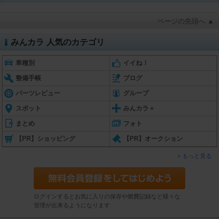
ページの先頭へ ▲
みんカラ 人気のカテゴリ
車種別
イイね！
整備手帳
ブログ
パーツレビュー
グループ
スポット
みんカラ＋
まとめ
フォト
【PR】ショッピング
【PR】オークション
もっと見る
ログインするとお気に入りの保存や燃費記録など様々な
管理が出来るようになります