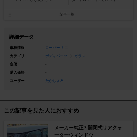
記事一覧
詳細データ
車種情報
ローバー ミニ
カテゴリ
ボディパーツ
ガラス
定価
-
購入価格
-
ユーザー
たかちょろ
この記事を見た人におすすめ
メーカー純正? 開閉式リアクォ
ーターウィンドウ