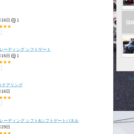
月16日
1
★★★
レーディング シフトゲート
月16日
1
★★★
ヘ
 ステアリング
月16日
★★★
レーディング シフト&シフトゲートパネル
月29日
★★★