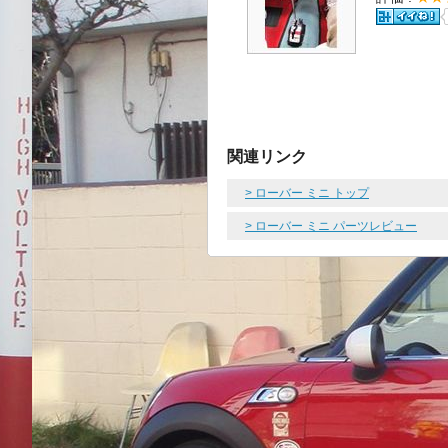
関連リンク
> ローバー ミニ トップ
> ローバー ミニ パーツレビュー