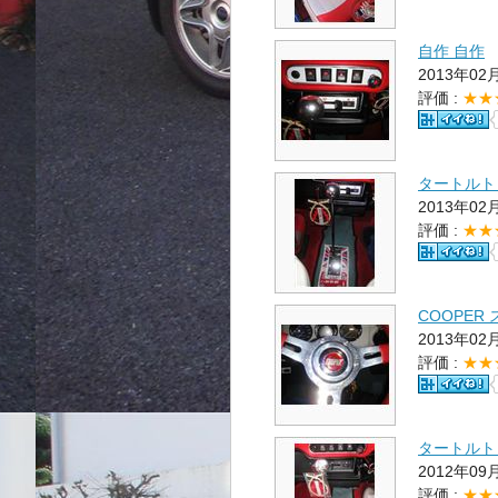
自作 自作
2013年02
評価 :
★★
タートルト
2013年02
評価 :
★★
COOPER
2013年02
評価 :
★★
タートルト
2012年09
評価 :
★★