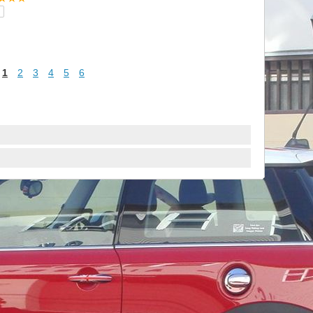
1
2
3
4
5
6