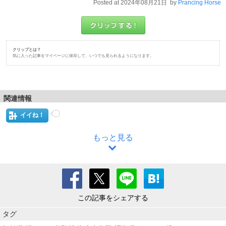
Posted at 2024年08月21日 by
Prancing Horse
クリップとは？
気に入った記事をマイページに保存して、いつでも見られるようになります。
関連情報
イイね！
もっと見る
この記事をシェアする
タグ