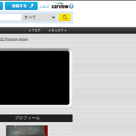
ヘルプ
Prancing Horse]
プロフィール