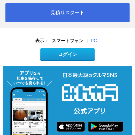
見積りスタート
表示：
スマートフォン
|
PC
ログイン