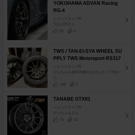
YOKOHAMA ADVAN Racing
RG-4
シビックタイプR
TぽんRSさん
92
8
TWS / TAN-EI-SYA WHEEL SU
PPLY TWS Motorsport RS317
シビックタイプR
けんちゃん@HOOB(やまけんタイプR)さ
ん
199
5
TANABE GTX01
シビックタイプR
やっちょんさん
75
30