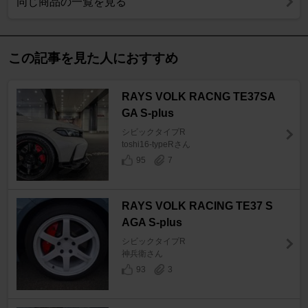
同じ商品の一覧を見る
この記事を見た人におすすめ
RAYS VOLK RACNG TE37SA
GA S-plus
シビックタイプR
toshi16-typeRさん
95
7
RAYS VOLK RACING TE37 S
AGA S-plus
シビックタイプR
神兵衛さん
93
3