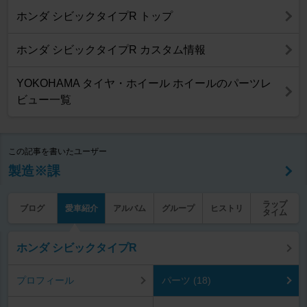
ホンダ シビックタイプR トップ
ホンダ シビックタイプR カスタム情報
YOKOHAMA タイヤ・ホイール ホイールのパーツレ
ビュー一覧
この記事を書いたユーザー
製造※課
ラップ
ブログ
愛車紹介
アルバム
グループ
ヒストリ
タイム
ホンダ シビックタイプR
プロフィール
パーツ (18)