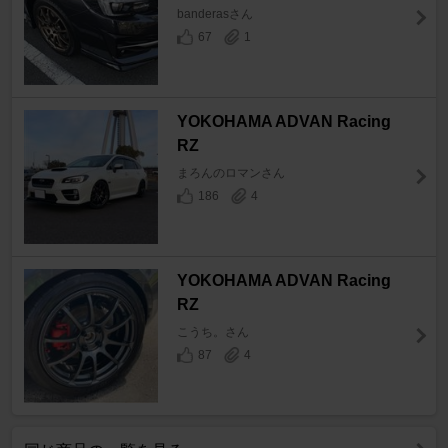
banderasさん
67
1
YOKOHAMA ADVAN Racing
RZ
まろんのロマンさん
186
4
YOKOHAMA ADVAN Racing
RZ
こうち。さん
87
4