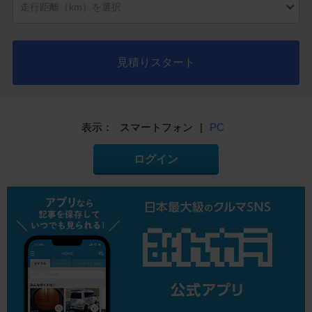
見積りスタート
表示：
スマートフォン
|
PC
ログイン