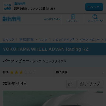
ダウンロード
記事を保存していつでも見られる！
みんカラとは？
ログイン
メニュー
みんカラ
車種別情報
ホンダ
シビックタイプR
パーツレビュー
YOKOHAMA WHEEL ADVAN Racing RZ
パーツレビュー
ホンダ シビックタイプR
3
評価
購入価格
-
2010年7月4日
クリップ