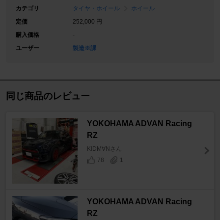
カテゴリ
タイヤ・ホイール
ホイール
定価
252,000 円
購入価格
-
ユーザー
製造※課
同じ商品のレビュー
YOKOHAMA ADVAN Racing
RZ
KIDM∀Nさん
78
1
YOKOHAMA ADVAN Racing
RZ