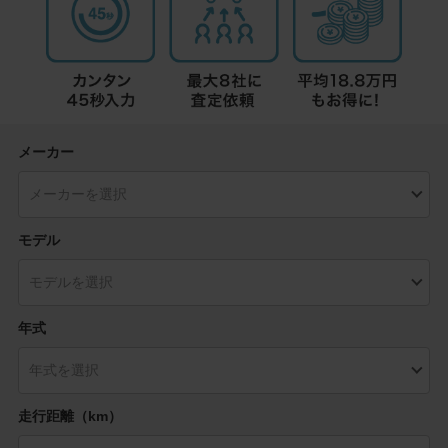
メーカー
モデル
年式
走行距離（km）