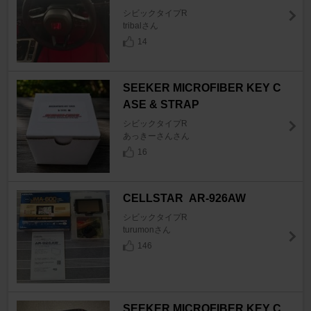
シビックタイプR
tribalさん
14
SEEKER MICROFIBER KEY C
ASE & STRAP
シビックタイプR
あっきーさんさん
16
CELLSTAR AR-926AW
シビックタイプR
turumonさん
146
SEEKER MICROFIBER KEY C