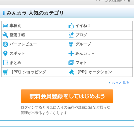
ページの先頭へ ▲
みんカラ 人気のカテゴリ
車種別
イイね！
整備手帳
ブログ
パーツレビュー
グループ
スポット
みんカラ＋
まとめ
フォト
【PR】ショッピング
【PR】オークション
もっと見る
ログインするとお気に入りの保存や燃費記録など様々な
管理が出来るようになります