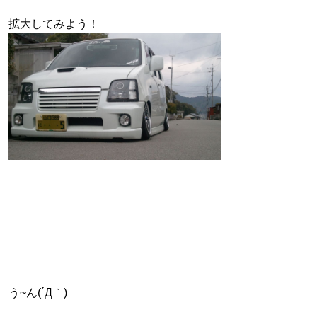
拡大してみよう！
う~ん(´Д｀)