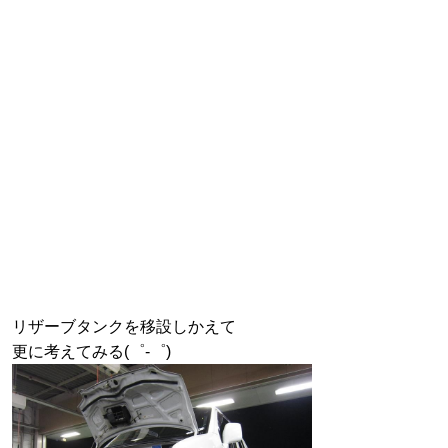
リザーブタンクを移設しかえて
更に考えてみる(゜-゜)