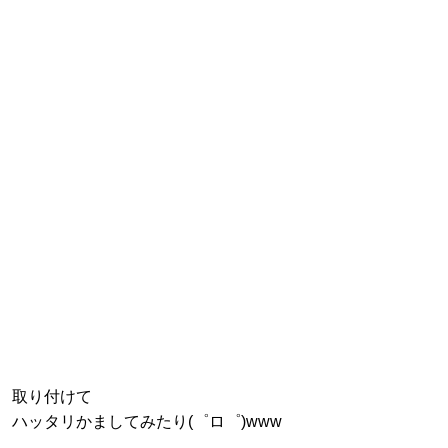
取り付けて
ハッタリかましてみたり(゜ロ゜)www