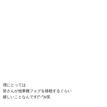
僕にとっては
皆さんが他車種フォグを移植するぐらい
嬉しいことなんです(^-^)v笑