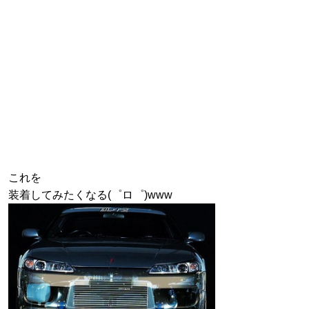
これを
装着してみたくなる(゜ロ゜)www