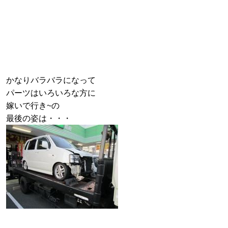
かなりバラバラになって
パーツはいろいろな方に
嫁いで行き~の
最後の姿は・・・