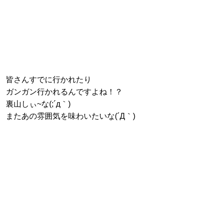
皆さんすでに行かれたり
ガンガン行かれるんですよね！？
裏山しぃ~な(;´д｀)
またあの雰囲気を味わいたいな(´Д｀)