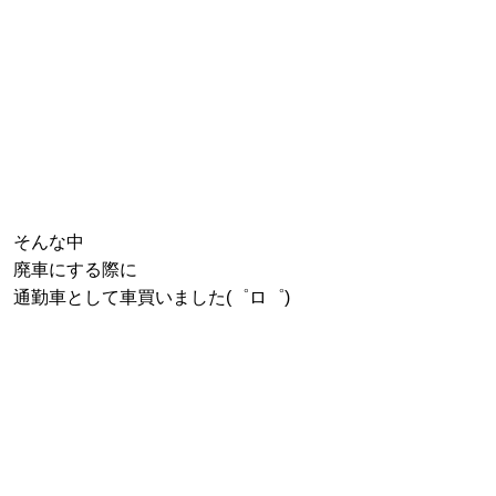
そんな中
廃車にする際に
通勤車として車買いました(゜ロ゜)