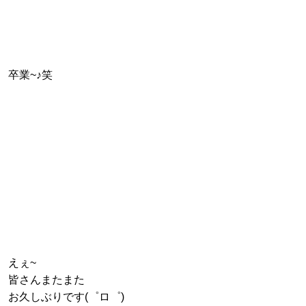
卒業~♪笑
えぇ~
皆さんまたまた
お久しぶりです(゜ロ゜)