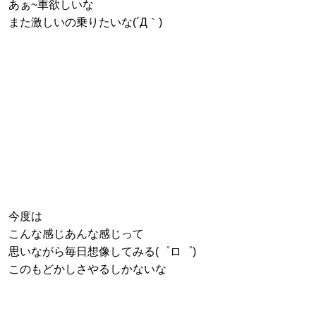
あぁ~車欲しいな
また激しいの乗りたいな(´Д｀)
今度は
こんな感じあんな感じって
思いながら毎日想像してみる(゜ロ゜)
このもどかしさやるしかないな