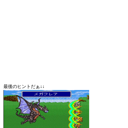
最後のヒントだぁ↓↓