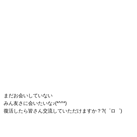
まだお会いしていない
みん友さに会いたいな♪(*^^*)
復活したら皆さん交流していただけますか？?(゜ロ゜)