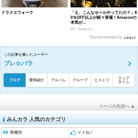
ドラクエウォーク
「え、こんなセールやってたの？」8
0％OFF以上が続々登場！Amazonの
本気が...
PR（Amazon）
Recommended by
この記事を書いたユーザー
ブレ☆パラ
ラップ
ブログ
愛車紹介
アルバム
グループ
ヒストリ
タイム
ページの先頭へ ▲
みんカラ 人気のカテゴリ
車種別
イイね！