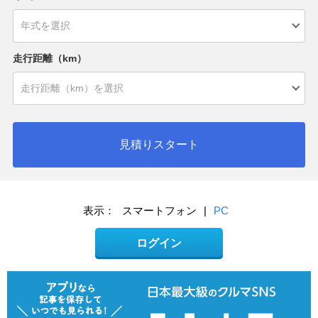
走行距離（km）
見積りスタート
表示：
スマートフォン
|
PC
ログイン