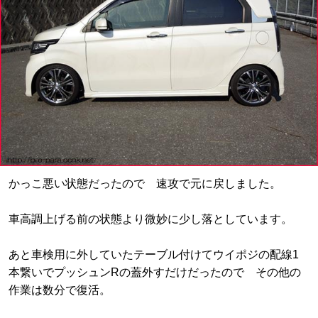
かっこ悪い状態だったので 速攻で元に戻しました。
車高調上げる前の状態より微妙に少し落としています。
あと車検用に外していたテーブル付けてウイポジの配線1
本繋いでプッシュンRの蓋外すだけだったので その他の
作業は数分で復活。