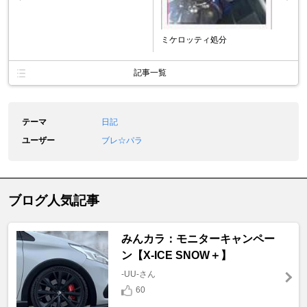
ミケロッティ処分
記事一覧
テーマ
日記
ユーザー
ブレ☆パラ
ブログ人気記事
みんカラ：モニターキャンペー
ン【X-ICE SNOW＋】
-UU-さん
60