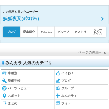
この記事を書いたユーザー
妖狐夜叉(ﾖｳｺﾔｼｬ)
ラップ
ブログ
愛車紹介
アルバム
グループ
ヒストリ
タイム
ページの先頭へ ▲
みんカラ 人気のカテゴリ
車種別
イイね！
整備手帳
ブログ
パーツレビュー
グループ
スポット
みんカラ＋
まとめ
フォト