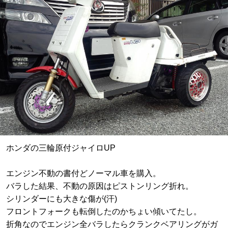
ホンダの三輪原付ジャイロUP
エンジン不動の書付どノーマル車を購入。
バラした結果、不動の原因はピストンリング折れ。
シリンダーにも大きな傷が(汗)
フロントフォークも転倒したのかちょい傾いてたし。
折角なのでエンジン全バラしたらクランクベアリングがガ