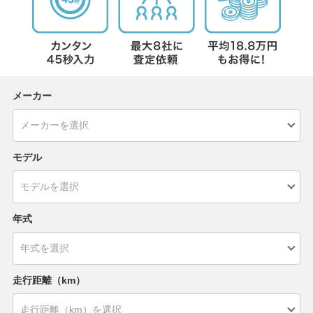
メーカー
モデル
年式
走行距離（km）