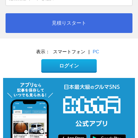
見積りスタート
表示：
スマートフォン
|
PC
ログイン