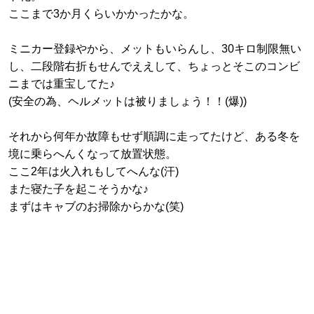
ここまで3か月くらいかかったかな。
ミニカー登録やから、メットもいらんし、30キロ制限無い
し、二段階右折もせんでええして、ちょっとそこのコンビ
ニまでは重宝してた♪
(安全の為、ヘルメットは被りましょう！！(爆))
それから何年か故障もせず順調に走ってたけど、ある冬を
境に乗らへんくなって放置状態。
ここ2年は火入れもしてへんな(汗)
また寝た子を起こそうかな♪
まずはキャブのお掃除からかな(笑)