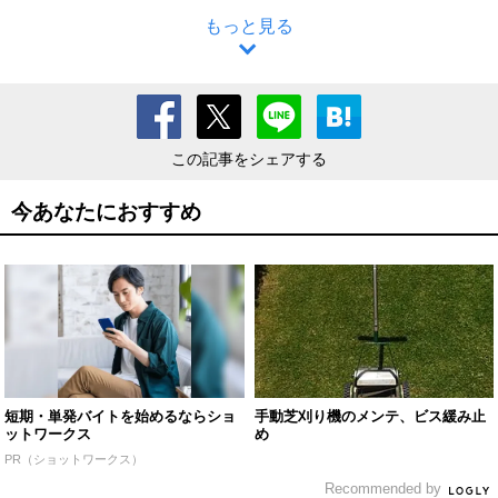
もっと見る
この記事をシェアする
今あなたにおすすめ
短期・単発バイトを始めるならショ
手動芝刈り機のメンテ、ビス緩み止
ットワークス
め
PR（ショットワークス）
Recommended by