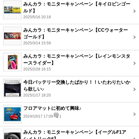
みんカラ：モニターキャンペーン【キイロビンゴー
ルド】
2025/5/16 20:18
みんカラ：モニターキャンペーン【CCウォーター
ゴールド】
2025/3/14 15:59
みんカラ：モニターキャンペーン【レインモンスタ
ースライダー】
2025/2/28 16:15
今日バッテリー交換したばかり！！いたわりたいか
ら欲しい♪
2025/1/17 18:20
フロアマットに初めて興味♪
2024/10/17 17:09
1
みんカラ：モニターキャンペーン【イーグルF1ア
シメトリック6】