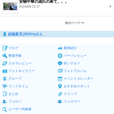
安物中華の成れの果て。。。
2024/8/9 22:37
次のページ >>
妖狐夜叉(ﾖｳｺﾔｼｬ)さん
ブログ
愛車紹介
整備手帳
パーツレビュー
クルマレビュー
何シテル？
フォトギャラリー
フォトアルバム
グループ
イベントカレンダー
ラップタイム
おすすめスポット
まとめ
クリップ
フォロー
フォロワー
ユーザー内検索