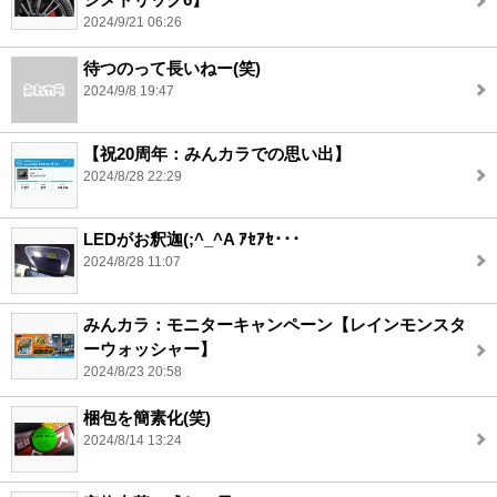
2024/9/21 06:26
待つのって長いねー(笑)
2024/9/8 19:47
【祝20周年：みんカラでの思い出】
2024/8/28 22:29
LEDがお釈迦(;^_^A ｱｾｱｾ･･･
2024/8/28 11:07
みんカラ：モニターキャンペーン【レインモンスタ
ーウォッシャー】
2024/8/23 20:58
梱包を簡素化(笑)
2024/8/14 13:24