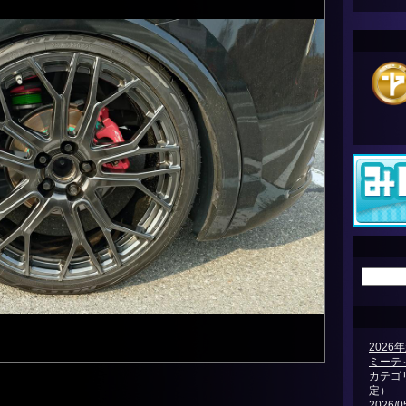
202
ミーテ
カテゴ
定）
2026/0