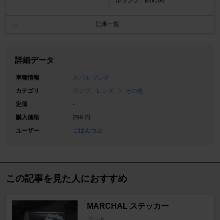
ルランプ BW106
記事一覧
詳細データ
車種情報
スバル プレオ
カテゴリ
ランプ、レンズ
その他
定価
-
購入価格
299 円
ユーザー
ごはんつぶ
この記事を見た人におすすめ
MARCHAL ステッカー
プレオ