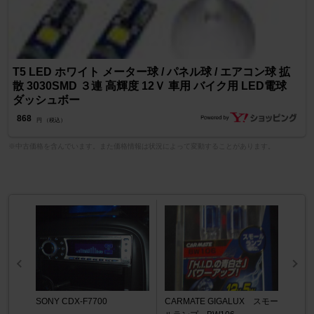
T5 LED ホワイト メーター球 / パネル球 / エアコン球 拡
散 3030SMD ３連 高輝度 12Ｖ 車用 バイク用 LED電球
ダッシュボー
868
円 （税込）
※中古価格を含んでいます。また価格情報は状況によって変動することがあります。
SONY CDX-F7700
CARMATE GIGALUX スモー