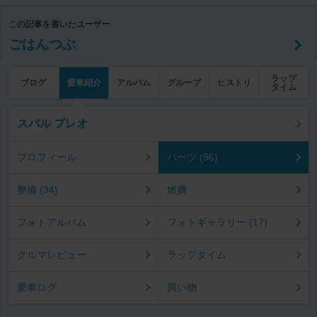
この記事を書いたユーザー
ごはんつぶ
ラップ
ブログ
愛車紹介
アルバム
グループ
ヒストリ
タイム
スバル プレオ
プロフィール
パーツ (96)
整備 (34)
燃費
フォトアルバム
フォトギャラリー (17)
クルマレビュー
ラップタイム
愛車ログ
買い物