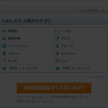
ページの先頭へ ▲
みんカラ 人気のカテゴリ
車種別
イイね！
整備手帳
ブログ
パーツレビュー
グループ
スポット
みんカラ＋
まとめ
フォト
【PR】ショッピング
【PR】オークション
もっと見る
ログインするとお気に入りの保存や燃費記録など様々な
管理が出来るようになります