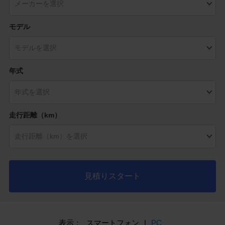
モデル
年式
走行距離（km）
見積りスタート
表示：
スマートフォン
|
PC