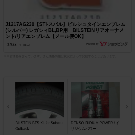
J1217AG230【STI-スバル】ビルシュタインエンブレム
(シルバー) レガシィBL,BP用 BILSTEINリアオーナメ
ント/リアエンブレム【メール便OK】
1,922
円 （税込）
※中古価格を含んでいます。また価格情報は状況によって変動することがあります。
BILSTEIN BTS-Kit for Subaru
DENSO IRIDIUM POWER / イ
Outback
リジウムパワー