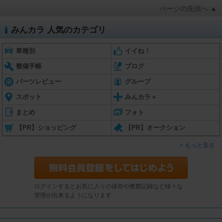
ページの先頭へ ▲
みんカラ 人気のカテゴリ
車種別
イイね！
整備手帳
ブログ
パーツレビュー
グループ
スポット
みんカラ＋
まとめ
フォト
【PR】ショッピング
【PR】オークション
もっと見る
ログインするとお気に入りの保存や燃費記録など様々な
管理が出来るようになります