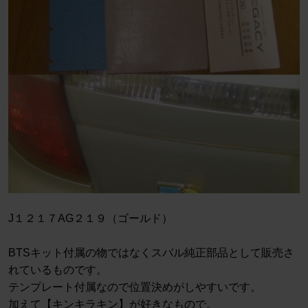
J１２１７AG２１９（ゴールド）
BTSキット付属の物ではなくスバル純正部品として販売さ
れているものです。
テンプレート付属なので位置決めがしやすいです。
加えて【キンキラキン】が好きなもので。