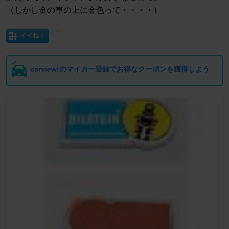
（しかし金の車の上に金色って・・・・）
イイね！
carview!のマイカー登録でお得なクーポンを獲得しよう