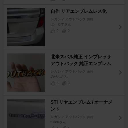
自作 リアエンブレムレス化
レガシィ アウトバック
[BP]
ばーるすさん
0
0
北米スバル純正 インプレッサ
アウトバック 純正エンブレム
レガシィ アウトバック
[BP]
のせふさん
5
0
STI リヤエンブレム / オーナメ
ント
レガシィ アウトバック
[BP]
akiouさん