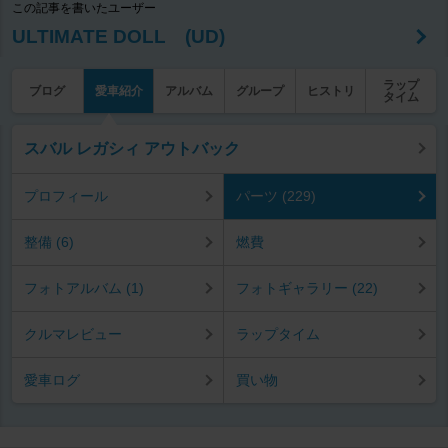
この記事を書いたユーザー
ULTIMATE DOLL (UD)
ラップ
ブログ
愛車紹介
アルバム
グループ
ヒストリ
タイム
スバル レガシィ アウトバック
プロフィール
パーツ (229)
整備 (6)
燃費
フォトアルバム (1)
フォトギャラリー (22)
クルマレビュー
ラップタイム
愛車ログ
買い物