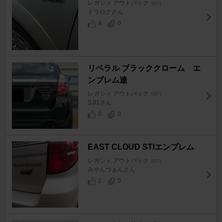
レガシィ アウトバック
[BP]
ドラロクさん
4
0
リベラル ブラッククローム エ
ンブレム達
レガシィ アウトバック
[BP]
SJI1さん
0
0
EAST CLOUD STIエンブレム
レガシィ アウトバック
[BP]
みやんつぁんさん
2
0