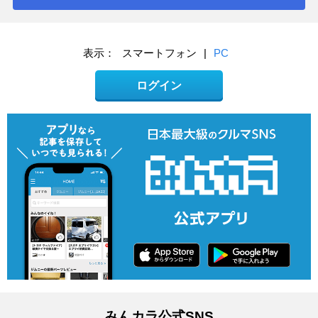
表示：
スマートフォン
|
PC
ログイン
みんカラ公式SNS