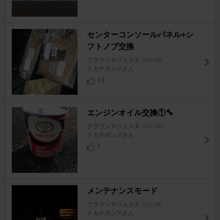
センターコンソールパネル+シ
フトノブ交換
クラウンマジェスタ
[S210系]
トカチボンズさん
13
エンジンオイル交換①🔧
クラウンマジェスタ
[S210系]
トカチボンズさん
7
メンテナンスモード
クラウンマジェスタ
[S210系]
トカチボンズさん