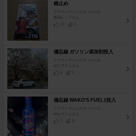
錆止め
クラウンマジェスタ
[S210系]
那須レッドさん
13
1
備忘録 ガソリン添加剤投入
クラウンマジェスタ
[S210系]
ゆたマジェさん
4
0
備忘録 WAKO'S FUEL1投入
クラウンマジェスタ
[S210系]
ゆたマジェさん
2
0