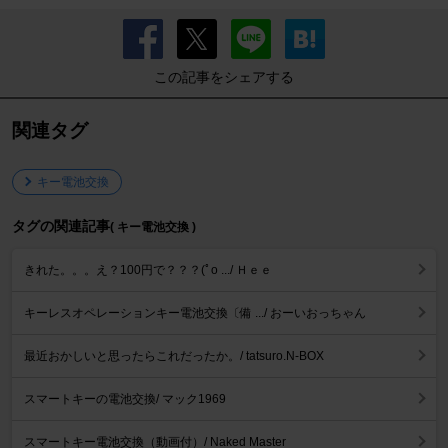
この記事をシェアする
関連タグ
キー電池交換
タグの関連記事
( キー電池交換 )
きれた。。。え？100円で？？？(ﾟo .../ Ｈｅｅ
キーレスオペレーションキー電池交換〔備 .../ おーいおっちゃん
最近おかしいと思ったらこれだったか。/ tatsuro.N-BOX
スマートキーの電池交換/ マック1969
スマートキー電池交換（動画付）/ Naked Master