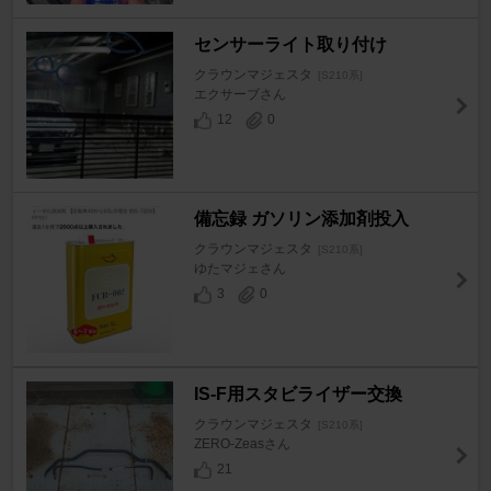
センサーライト取り付け
クラウンマジェスタ
[S210系]
エクサーブさん
12
0
備忘録 ガソリン添加剤投入
クラウンマジェスタ
[S210系]
ゆたマジェさん
3
0
IS-F用スタビライザー交換
クラウンマジェスタ
[S210系]
ZERO‐Zeasさん
21