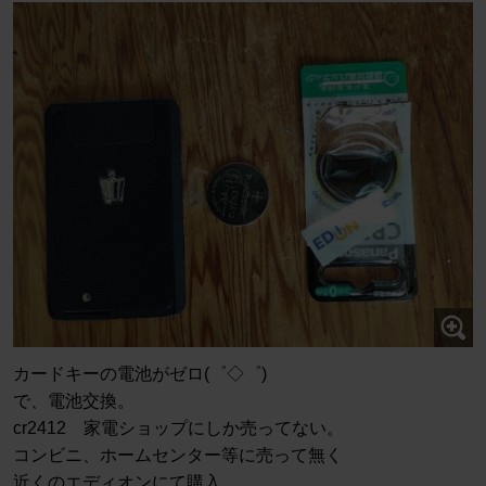
カードキーの電池がゼロ(゜◇゜)
で、電池交換。
cr2412 家電ショップにしか売ってない。
コンビニ、ホームセンター等に売って無く
近くのエディオンにて購入