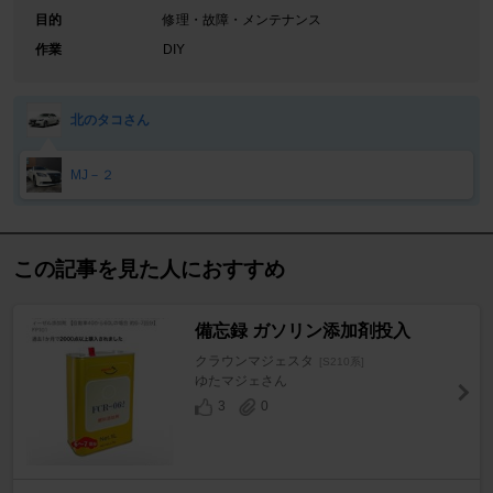
目的
修理・故障・メンテナンス
作業
DIY
北のタコさん
MJ－２
この記事を見た人におすすめ
備忘録 ガソリン添加剤投入
クラウンマジェスタ
[S210系]
ゆたマジェさん
3
0