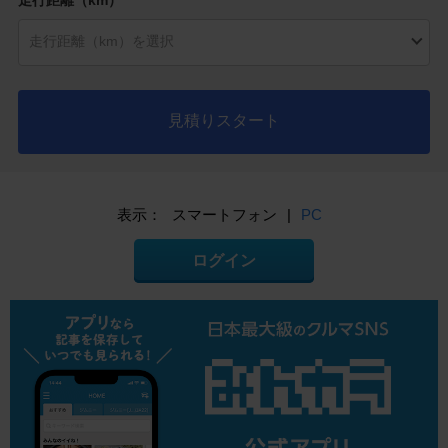
見積りスタート
表示：
スマートフォン
|
PC
ログイン