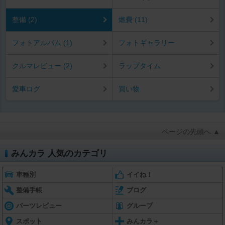
整備 (2)
燃費 (11)
フォトアルバム (1)
フォトギャラリー
クルマレビュー (2)
ラップタイム
愛車ログ
買い物
ページの先頭へ ▲
みんカラ 人気のカテゴリ
車種別
イイね！
整備手帳
ブログ
パーツレビュー
グループ
スポット
みんカラ＋