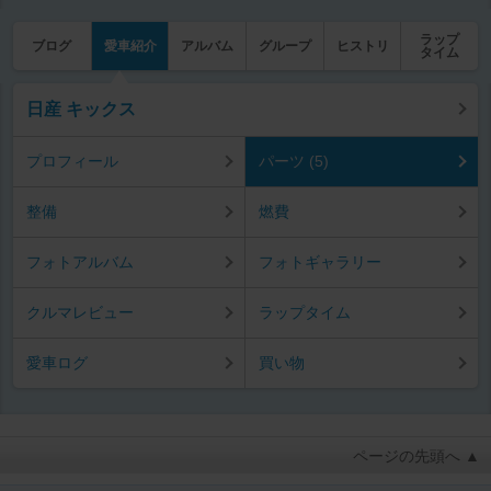
ラップ
ブログ
愛車紹介
アルバム
グループ
ヒストリ
タイム
日産 キックス
プロフィール
パーツ (5)
整備
燃費
フォトアルバム
フォトギャラリー
クルマレビュー
ラップタイム
愛車ログ
買い物
ページの先頭へ ▲