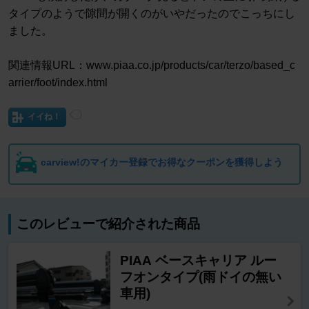
タイプのようで隙間が開くのがいやだったのでこっちにし
ました。
関連情報URL：www.piaa.co.jp/products/car/terzo/based_c
arrier/foot/index.html
イイね！
carview!のマイカー登録でお得なクーポンを獲得しよう
このレビューで紹介された商品
PIAA ベースキャリア ルー
フオンタイプ(雨ドイの無い
車用)