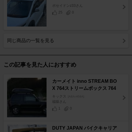
ポセイドンz33さん
25
0
同じ商品の一覧を見る
この記事を見た人におすすめ
カーメイト inno STREAM BO
X 764ストリームボックス 764
キックス
[ABA-H59A]
福猿さん
1
0
DUTY JAPAN バイクキャリア