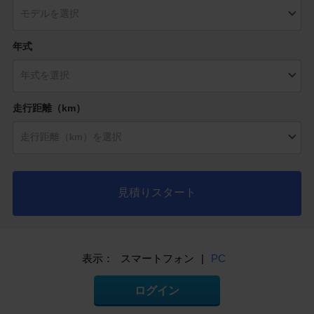
年式
走行距離（km）
見積りスタート
表示：
スマートフォン
|
PC
ログイン