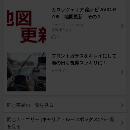
カロッツェリア 楽ナビ AVIC-R
Z09 地図更新 その２
キックス
[ABA-H59A]
尾張地方さん
6
フロントガラスをキレイにして
雨の日も視界スッキリに！
カーライフ
同じ商品の一覧を見る
同じカテゴリー (
キャリア・ルーフボックス
) の一覧
を見る