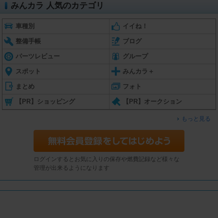
みんカラ 人気のカテゴリ
車種別
イイね！
整備手帳
ブログ
パーツレビュー
グループ
スポット
みんカラ＋
まとめ
フォト
【PR】ショッピング
【PR】オークション
もっと見る
ログインするとお気に入りの保存や燃費記録など様々な
管理が出来るようになります