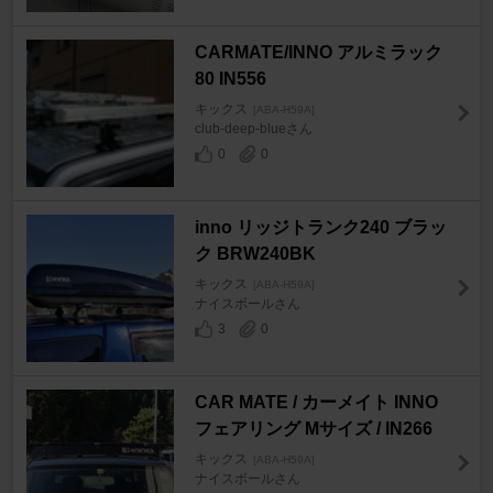
CARMATE/INNO アルミラック
80 IN556
キックス
[ABA-H59A]
club-deep-blueさん
0
0
inno リッジトランク240 ブラッ
ク BRW240BK
キックス
[ABA-H59A]
ナイスボールさん
3
0
CAR MATE / カーメイト INNO
フェアリング Mサイズ / IN266
キックス
[ABA-H59A]
ナイスボールさん