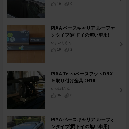
19
0
PIAA ベースキャリア ルーフオ
ンタイプ(雨ドイの無い車用)
いまいちさん
19
2
PIAA TerzoベースフットDRX
＆取り付け金具DR19
s.sodatiさん
36
0
PIAA ベースキャリア ルーフオ
ンタイプ(雨ドイの無い車用)