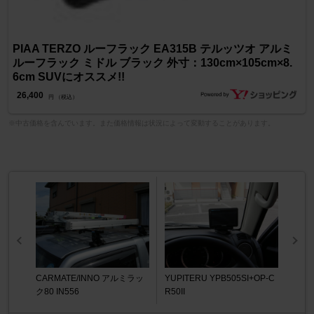
PIAA TERZO ルーフラック EA315B テルッツオ アルミ
ルーフラック ミドル ブラック 外寸：130cm×105cm×8.
6cm SUVにオススメ!!
26,400
円 （税込）
※中古価格を含んでいます。また価格情報は状況によって変動することがあります。
CARMATE/INNO アルミラッ
YUPITERU YPB505SI+OP-C
ク80 IN556
R50II