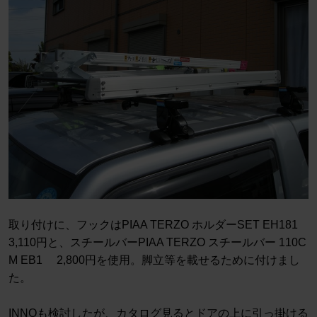
取り付けに、フックはPIAA TERZO ホルダーSET EH181
3,110円と、スチールバーPIAA TERZO スチールバー 110C
M EB1 2,800円を使用。脚立等を載せるために付けまし
た。
INNOも検討したが、カタログ見るとドアの上に引っ掛ける