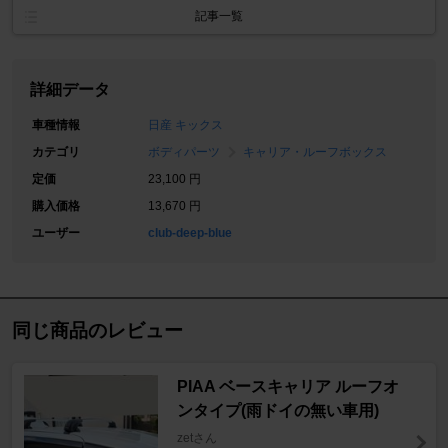
記事一覧
詳細データ
車種情報
日産 キックス
カテゴリ
ボディパーツ
キャリア・ルーフボックス
定価
23,100 円
購入価格
13,670 円
ユーザー
club-deep-blue
同じ商品のレビュー
PIAA ベースキャリア ルーフオ
ンタイプ(雨ドイの無い車用)
zetさん