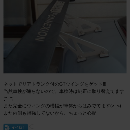
ネットでリアトランク付のGTウイングをゲット!!!
当然車検が通らないので、車検時は純正に取り替えてます
(^_^;
また完全にウィングの横幅が車体からはみでてます(>_<)
また内側も補強してないから、ちょっと心配
イイね！