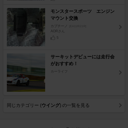
モンスタースポーツ エンジン
マウント交換
カプチーノ
[EA11R/21R]
AORさん
5
サーキットデビューには走行会
がおすすめ！
カーライフ
同じカテゴリー (
ウイング
) の一覧を見る