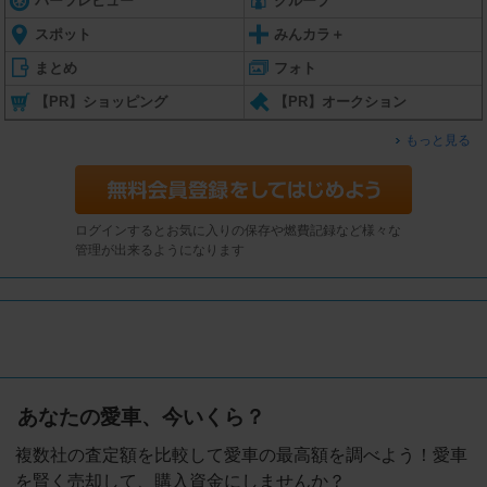
パーツレビュー
グループ
スポット
みんカラ＋
まとめ
フォト
【PR】ショッピング
【PR】オークション
もっと見る
ログインするとお気に入りの保存や燃費記録など様々な
管理が出来るようになります
あなたの愛車、今いくら？
複数社の査定額を比較して愛車の最高額を調べよう！愛車
を賢く売却して、購入資金にしませんか？