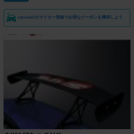
carview!のマイカー登録でお得なクーポンを獲得しよう