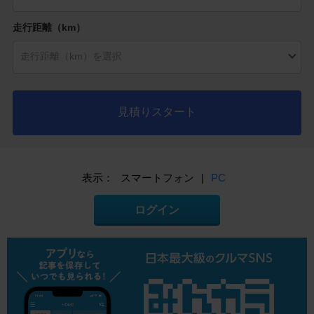
走行距離（km）
見積りスタート
表示：
スマートフォン
|
PC
ログイン