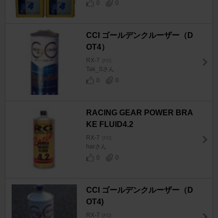
0
0
CCI ゴールデンクルーザー（D
OT4）
RX-7
[FD]
Tak_Sさん
0
0
RACING GEAR POWER BRA
KE FLUID4.2
RX-7
[FD]
harさん
0
0
CCI ゴールデンクルーザー（D
OT4)
RX-7
[FD]