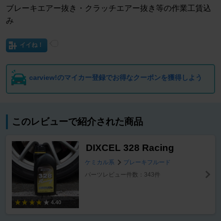
ブレーキエアー抜き・クラッチエアー抜き等の作業工賃込
み
イイね！
carview!のマイカー登録でお得なクーポンを獲得しよう
このレビューで紹介された商品
DIXCEL 328 Racing
ケミカル系
ブレーキフルード
パーツレビュー件数：343件
4.40