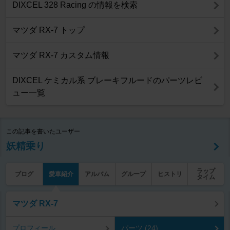
DIXCEL 328 Racing の情報を検索
マツダ RX-7 トップ
マツダ RX-7 カスタム情報
DIXCEL ケミカル系 ブレーキフルードのパーツレビ
ュー一覧
この記事を書いたユーザー
妖精乗り
ラップ
ブログ
愛車紹介
アルバム
グループ
ヒストリ
タイム
マツダ RX-7
プロフィール
パーツ (24)