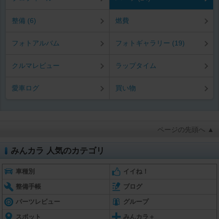
整備 (6)
燃費
フォトアルバム
フォトギャラリー (19)
クルマレビュー
ラップタイム
愛車ログ
買い物
ページの先頭へ ▲
みんカラ 人気のカテゴリ
車種別
イイね！
整備手帳
ブログ
パーツレビュー
グループ
スポット
みんカラ＋