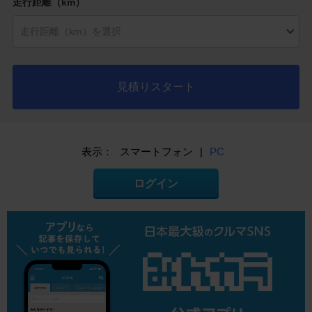
走行距離（km）
見積りスタート
表示：
スマートフォン
|
PC
ログイン