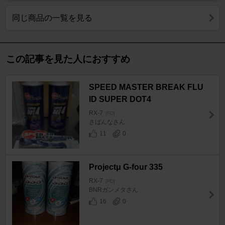
同じ商品の一覧を見る
この記事を見た人におすすめ
SPEED MASTER BREAK FLU
ID SUPER DOT4
RX-7
[FD]
さばんなさん
11
0
Projectμ G-four 335
RX-7
[FD]
BNRガンメタさん
16
0