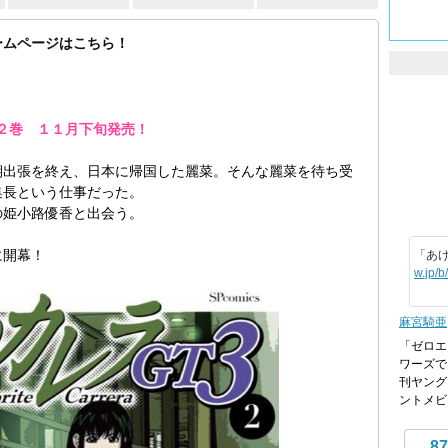
ームページはこちら！
２巻 １１月下旬発売！
期出張を終え、日本に帰国した麗菜。そんな麗菜を待ち受
集長という仕事だった。
の姫小路優香と出会う。
。
に開幕！
「あ
w.jp/
麻宮騎亜
「ゼロエ
ワーズで
刊ヤング
ントメビウ
87