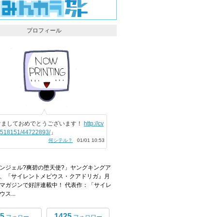
プロフィール
けましておめでとうございます！
http://cv
b/518151/44722893/
」
何シテル？
01/01 10:53
ンジェル?爽碧の堕天使?」ヤングキングア
、「サイレントメビウス・クアドリガ』月
マガジンで好評連載中！ 代表作：「サイレ
ス...
5
1425
フォロー
フォロワー