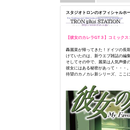
スタジオトロンのオフィシャルホ
【彼女のカレラGT３】コミックス
轟麗菜が帰ってきた！ドイツの長
けていたのは、新ウエブ雑誌の編
そしてその中で、麗菜は人気声優
彼女にはある秘密があって・・・
待望のカノカレ新シリーズ、ここ