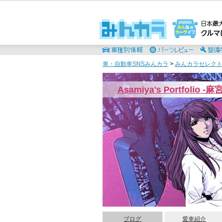
車・自動車SNSみんカラ
>
みんカラセレク
Asamiya's Portfo
ブログ
愛車紹介