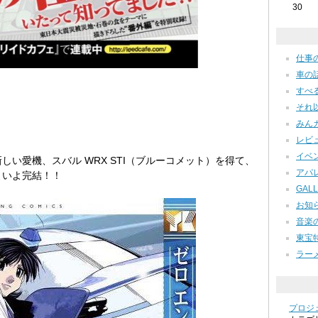
30
仕事の話
車の話 
すべる
それ以
みんカ
レビュ
イベン
い愛機、スバル WRX STI（ブルーコメット）を得て、
アパレル
よいよ完結！！
GALL
お知ら
音楽の話
東宝特
ラーメン
プロジ