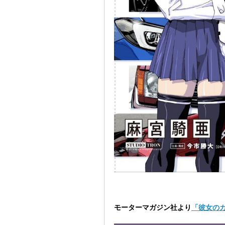
モーターマガジン社より
「彼女の