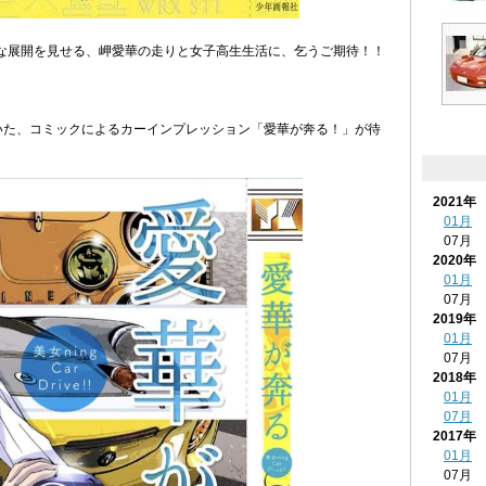
な展開を見せる、岬愛華の走りと女子高生生活に、乞うご期待！！
いた、コミックによるカーインプレッション「愛華が奔る！」が待
2021年
01月
07月
2020年
01月
07月
2019年
01月
07月
2018年
01月
07月
2017年
01月
07月