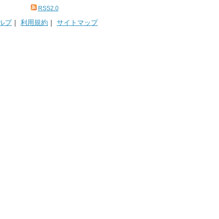
RSS2.0
ルプ
｜
利用規約
｜
サイトマップ