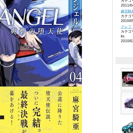
カテゴ
2011/0
麻宮騎亜の
カテゴ
2010/0
クレフ
カテゴリ：
ks
2010/0