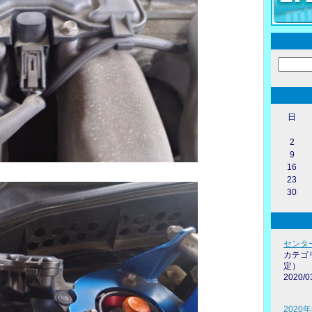
日
2
9
16
23
30
センタ
カテゴ
定）
2020/0
2020