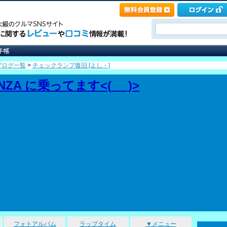
ブログ一覧
>
チェックランプ復旧 [よし・]
ENZA に乗ってます<(_ _)>
フォトアルバム
ラップタイム
▼メニュー