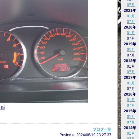
07月
2021年
01月
07月
2020年
01月
07月
2019年
01月
07月
2018年
01月
07月
2017年
01月
07月
2016年
01月
07月
🙌
2015年
01月
07月
2014年
ブログ一覧
01月
Posted at 2024/08/19 23:27:37