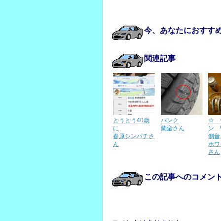
今、あなたにおすす
関連記事
とうとう40歳
パンク
☆ 
に
蘭蛮さん
ン 
春原シンパチさ
側音 .
ん
ホワ
さん
この記事へのコメン