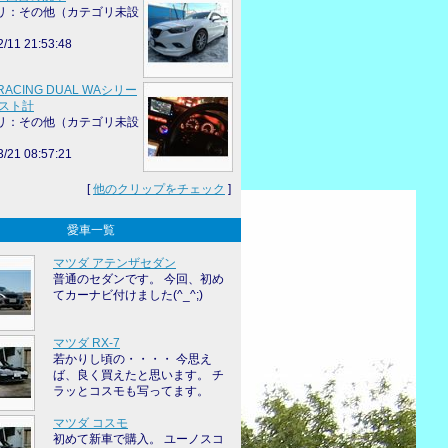
リ：その他（カテゴリ未設
2/11 21:53:48
RACING DUAL WAシリー
ースト計
リ：その他（カテゴリ未設
3/21 08:57:21
[
他のクリップをチェック
]
愛車一覧
マツダ アテンザセダン
普通のセダンです。 今回、初め
てカーナビ付けました(^_^;)
マツダ RX-7
若かりし頃の・・・・ 今思え
ば、良く買えたと思います。 チ
ラッとコスモも写ってます。
マツダ コスモ
初めて新車で購入。 ユーノスコ