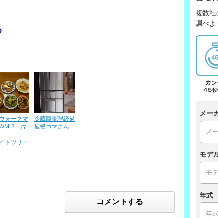
複数社
調べよ
め
メー
ウォークマ
冷蔵庫修理経過
WM-2 片
屋根コマさん
..
イトツリー
モデ
ト
年式
コメントする