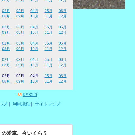
08月
09月
10月
11月
12月
02月
03月
04月
05月
06月
08月
09月
10月
11月
12月
02月
03月
04月
05月
06月
08月
09月
10月
11月
12月
02月
03月
04月
05月
06月
08月
09月
10月
11月
12月
02月
03月
04月
05月
06月
08月
09月
10月
11月
12月
02月
03月
04月
05月
06月
08月
09月
10月
11月
12月
RSS2.0
ルプ
｜
利用規約
｜
サイトマップ
たの愛車、今いくら？