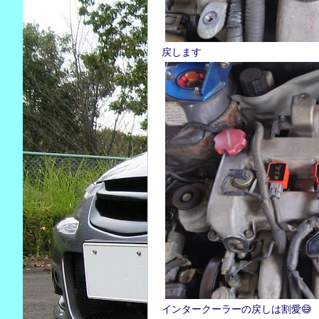
戻します
インタークーラーの戻しは割愛😅