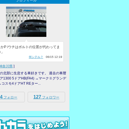
プロフィール
かP /ウチはボルトの位置が代わってま
」
何シテル？
06/15 12:19
神奈川県
]
の北部に生息する車好きです。 過去の車暦
1300 5ドアHB(FA4) →マークⅡグランデ
 →コスモ4ドアHT REター...
4
127
フォロー
フォロワー