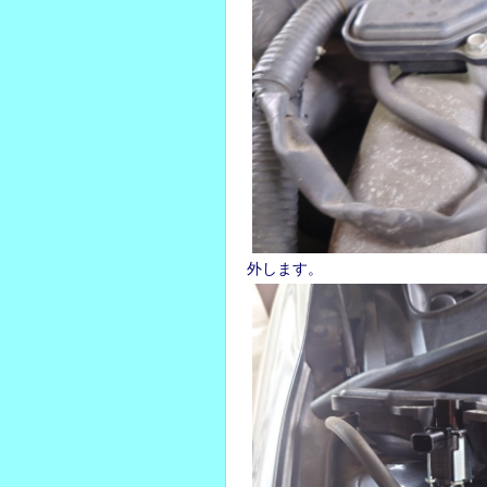
外します。