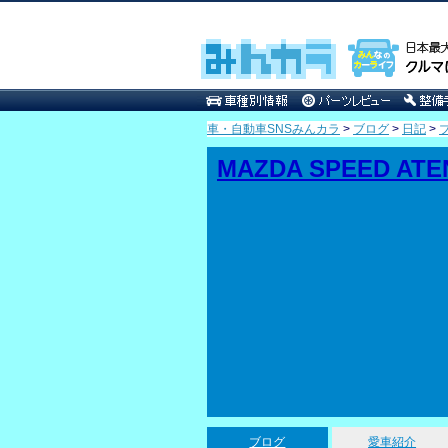
車・自動車SNSみんカラ
>
ブログ
>
日記
>
MAZDA SPEED AT
ブログ
愛車紹介