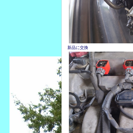
新品に交換