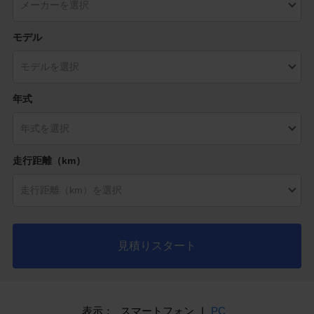
モデル
年式
走行距離（km）
見積りスタート
表示：
スマートフォン
|
PC