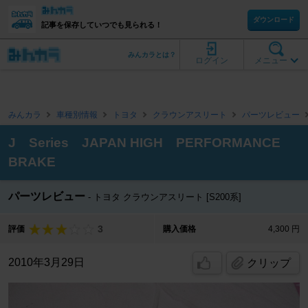
ダウンロード
記事を保存していつでも見られる！
みんカラとは？
ログイン
メニュー
みんカラ
車種別情報
トヨタ
クラウンアスリート
パーツレビュー
J Series JAPAN HIGH PERFORMANCE
BRAKE
パーツレビュー
トヨタ クラウンアスリート [S200系]
3
評価
購入価格
4,300 円
2010年3月29日
クリップ