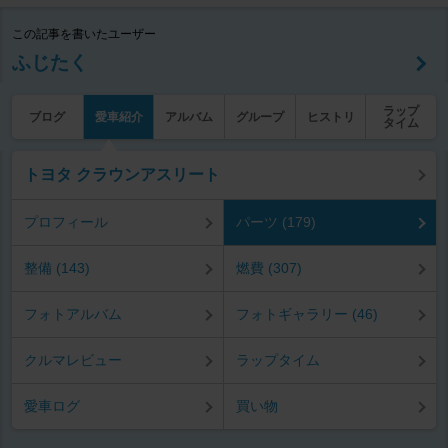
この記事を書いたユーザー
ふじたく
ラップ
ブログ
愛車紹介
アルバム
グループ
ヒストリ
タイム
トヨタ クラウンアスリート
プロフィール
パーツ (179)
整備 (143)
燃費 (307)
フォトアルバム
フォトギャラリー (46)
クルマレビュー
ラップタイム
愛車ログ
買い物