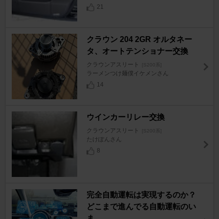
21
クラウン 204 2GR オルタネー
タ、オートテンショナー交換
クラウンアスリート
[S200系]
ラーメンつけ麺僕イケメンさん
14
ウインカーリレー交換
クラウンアスリート
[S200系]
たけぽんさん
8
完全自動運転は実現するのか？
どこまで進んでる自動運転のい
ま