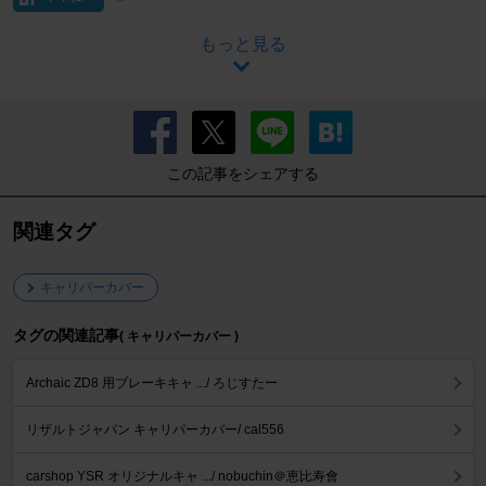
もっと見る
この記事をシェアする
関連タグ
キャリパーカバー
タグの関連記事
( キャリパーカバー )
Archaic ZD8 用ブレーキキャ .../ ろじすたー
リザルトジャパン キャリパーカバー/ cal556
carshop YSR オリジナルキャ .../ nobuchin＠恵比寿會