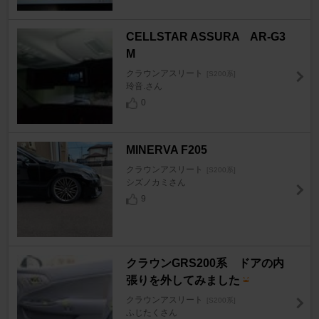
CELLSTAR ASSURA AR-G3
M
クラウンアスリート
[S200系]
玲音.さん
0
MINERVA F205
クラウンアスリート
[S200系]
シズノカミさん
9
クラウンGRS200系 ドアの内
張りを外してみました
クラウンアスリート
[S200系]
ふじたくさん