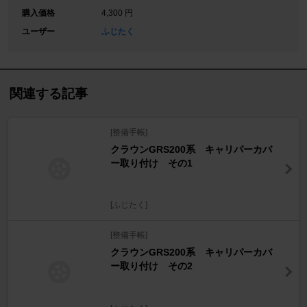
購入価格
4,300 円
ユーザー
ふじたく
関連する記事
[整備手帳]
クラウンGRS200系 キャリパーカバ
ー取り付け その1
[ふじたく]
[整備手帳]
クラウンGRS200系 キャリパーカバ
ー取り付け その2