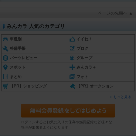
ページの先頭へ ▲
みんカラ 人気のカテゴリ
車種別
イイね！
整備手帳
ブログ
パーツレビュー
グループ
スポット
みんカラ＋
まとめ
フォト
【PR】ショッピング
【PR】オークション
もっと見る
ログインするとお気に入りの保存や燃費記録など様々な
管理が出来るようになります