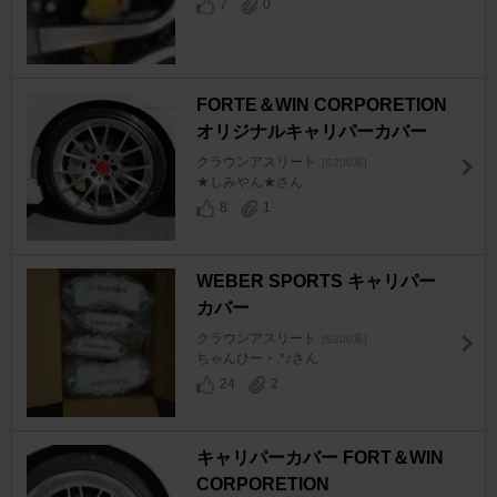
7
0
FORTE＆WIN CORPORETION
オリジナルキャリパーカバー
クラウンアスリート
[S200系]
★しみやん★さん
8
1
WEBER SPORTS キャリパー
カバー
クラウンアスリート
[S200系]
ちゃんひー・.*♪さん
24
2
キャリパーカバー FORT＆WIN
CORPORETION