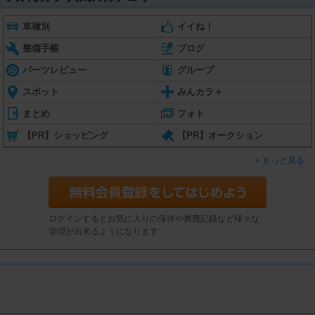
車種別
イイね！
整備手帳
ブログ
パーツレビュー
グループ
スポット
みんカラ＋
まとめ
フォト
【PR】ショッピング
【PR】オークション
もっと見る
ログインするとお気に入りの保存や燃費記録など様々な
管理が出来るようになります