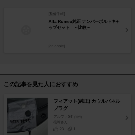
[整備手帳]
Alfa Romeo純正 ナンバーボルトキャ
ップセット ～比較～
[ohiopple]
この記事を見た人におすすめ
フィアット(純正) カウルパネル
プラグ
アルファGT
[初代]
根崎さん
23
1