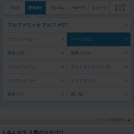
ラップ
ブログ
愛車紹介
アルバム
グループ
ヒストリ
タイム
アルファロメオ アルファGT
プロフィール
パーツ (21)
整備 (22)
燃費 (113)
フォトアルバム
フォトギャラリー (2)
クルマレビュー
ラップタイム
愛車ログ
買い物
ページの先頭へ ▲
みんカラ 人気のカテゴリ