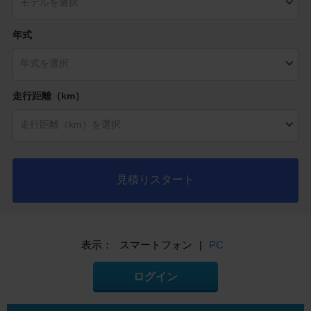
年式
走行距離（km）
見積りスタート
表示：
スマートフォン
|
PC
ログイン