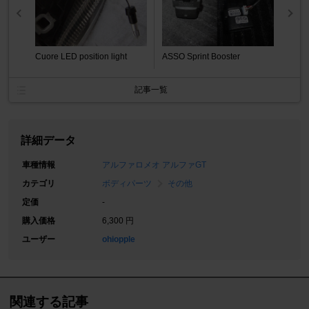
Cuore LED position light
ASSO Sprint Booster
記事一覧
詳細データ
車種情報
アルファロメオ アルファGT
カテゴリ
ボディパーツ
その他
定価
-
購入価格
6,300 円
ユーザー
ohiopple
関連する記事