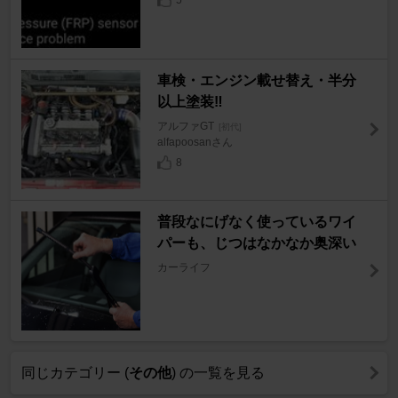
車検・エンジン載せ替え・半分
以上塗装‼️
アルファGT
[初代]
alfapoosanさん
8
普段なにげなく使っているワイ
パーも、じつはなかなか奥深い
カーライフ
同じカテゴリー (
その他
) の一覧を見る