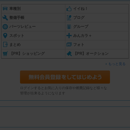
車種別
イイね！
整備手帳
ブログ
パーツレビュー
グループ
スポット
みんカラ＋
まとめ
フォト
【PR】ショッピング
【PR】オークション
もっと見る
ログインするとお気に入りの保存や燃費記録など様々な
管理が出来るようになります