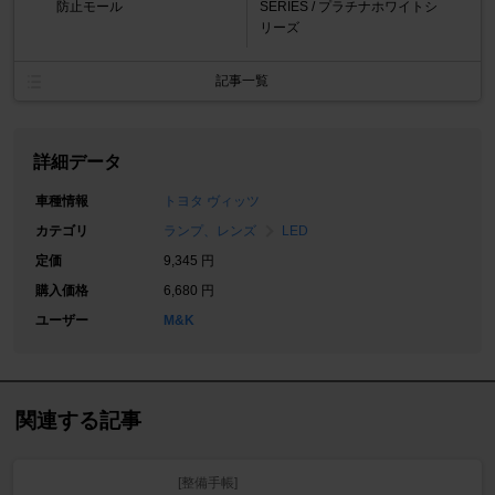
防止モール
SERIES / プラチナホワイトシ
リーズ
記事一覧
詳細データ
車種情報
トヨタ ヴィッツ
カテゴリ
ランプ、レンズ
LED
定価
9,345 円
購入価格
6,680 円
ユーザー
M&K
関連する記事
[整備手帳]