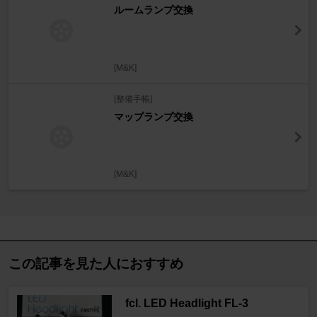
ルームランプ交換
[M&K]
[整備手帳]
マップランプ交換
[M&K]
この記事を見た人におすすめ
fcl. LED Headlight FL-3