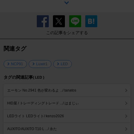
この記事をシェアする
関連タグ
NCP91
Luxer1
LED
タグの関連記事
( LED )
エーモン No.2941 色が変わるよ .../ tanatos
HID屋 / トレーディングトレード .../ はまじぃ
LEDライト LEDライト/ kenzo2026
AUXITO AUXITO T10 L .../ 永た