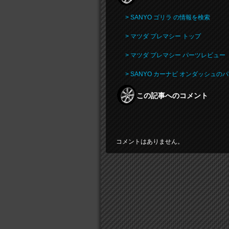
> SANYO ゴリラ の情報を検索
> マツダ プレマシー トップ
> マツダ プレマシー パーツレビュー
> SANYO カーナビ オンダッシュ
この記事へのコメント
コメントはありません。