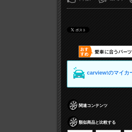
carview!の
関連コンテンツ
類似商品と比較する