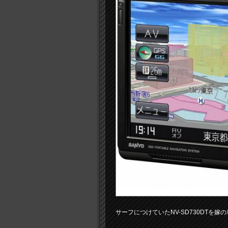
サーフにつけていたNV-SD730DTを嫁