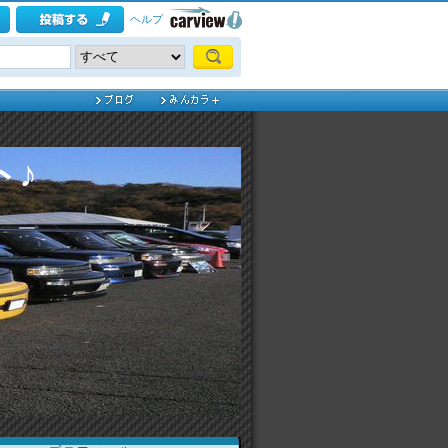
ヘルプ
ト♪