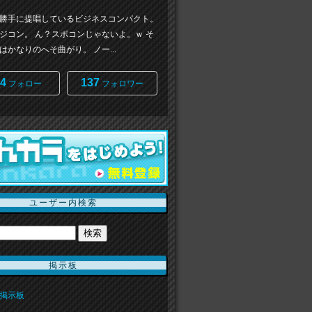
勝手に提唱しているビジネスコンパクト。
ジコン。 ん？スポコンじゃないよ。ｗ そ
はかなりのへそ曲がり。 ノー...
4
137
フォロー
フォロワー
ユーザー内検索
掲示板
掲示板