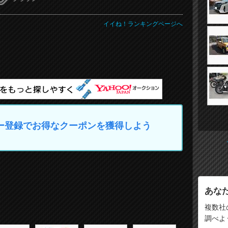
イイね！ランキングページへ
マイカー登録でお得なクーポンを獲得しよう
あな
複数社
調べよ