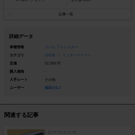
記事一覧
詳細データ
車種情報
スバル フォレスター
カテゴリ
冷却系
インタークーラー
定価
52,300 円
購入価格
-
入手ルート
その他
ユーザー
福助@G.7
関連する記事
[パーツレビュー]