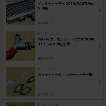
インタークーラー GC8 WRX STi Ver.
V･VI用
[福助@G.7]
[パーツレビュー]
Y字パイプ、エルボーパイプ GC8 WR
X STi Ver.V･VIほか用
[福助@G.7]
[パーツレビュー]
ガスケット一式 インタークーラー用
[福助@G.7]
[パーツレビュー]