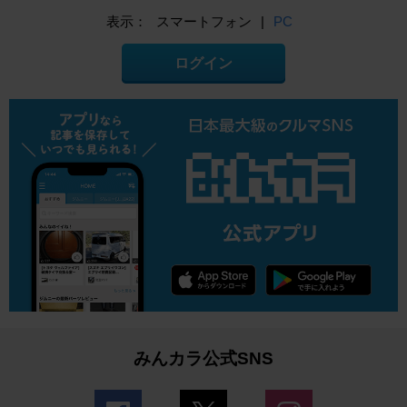
表示：
スマートフォン
|
PC
ログイン
みんカラ公式SNS