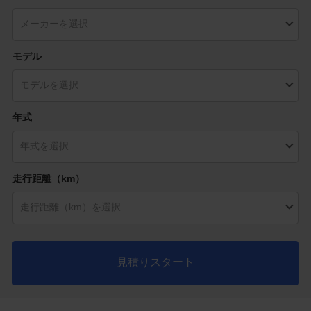
モデル
年式
走行距離（km）
見積りスタート