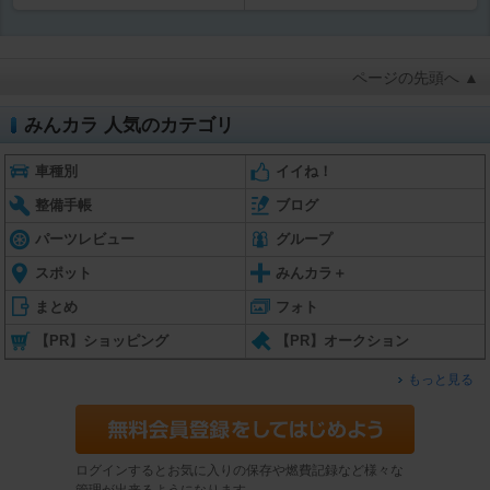
ページの先頭へ ▲
みんカラ 人気のカテゴリ
車種別
イイね！
整備手帳
ブログ
パーツレビュー
グループ
スポット
みんカラ＋
まとめ
フォト
【PR】ショッピング
【PR】オークション
もっと見る
ログインするとお気に入りの保存や燃費記録など様々な
管理が出来るようになります