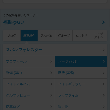
この記事を書いたユーザー
福助@G.7
ラップ
ブログ
愛車紹介
アルバム
グループ
ヒストリ
タイム
スバル フォレスター
プロフィール
パーツ (751)
整備 (361)
燃費 (325)
フォトアルバム
フォトギャラリー
クルマレビュー
ラップタイム
愛車ログ
買い物