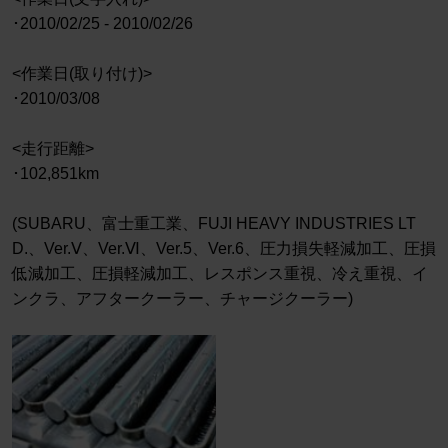
･2010/02/25 - 2010/02/26
<作業日(取り付け)>
･2010/03/08
<走行距離>
･102,851km
(SUBARU、富士重工業、FUJI HEAVY INDUSTRIES LT
D.、Ver.Ⅴ、Ver.Ⅵ、Ver.5、Ver.6、圧力損失軽減加工、圧損
低減加工、圧損軽減加工、レスポンス重視、冷え重視、イ
ンクラ、アフタークーラー、チャージクーラー)