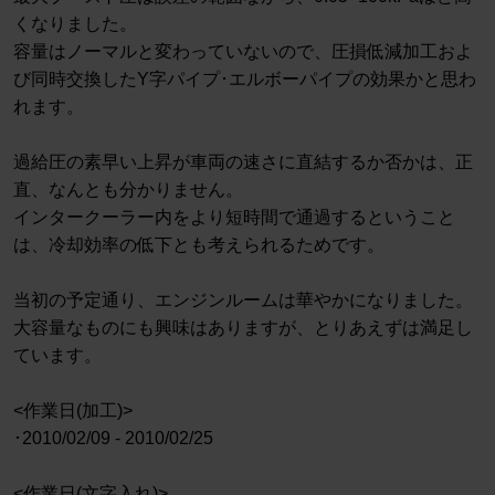
くなりました。
容量はノーマルと変わっていないので、圧損低減加工およ
び同時交換したY字パイプ･エルボーパイプの効果かと思わ
れます。
過給圧の素早い上昇が車両の速さに直結するか否かは、正
直、なんとも分かりません。
インタークーラー内をより短時間で通過するということ
は、冷却効率の低下とも考えられるためです。
当初の予定通り、エンジンルームは華やかになりました。
大容量なものにも興味はありますが、とりあえずは満足し
ています。
<作業日(加工)>
･2010/02/09 - 2010/02/25
<作業日(文字入れ)>