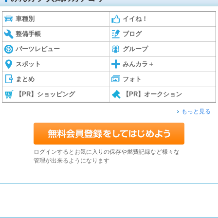
車種別
イイね！
整備手帳
ブログ
パーツレビュー
グループ
スポット
みんカラ＋
まとめ
フォト
【PR】ショッピング
【PR】オークション
もっと見る
ログインするとお気に入りの保存や燃費記録など様々な
管理が出来るようになります