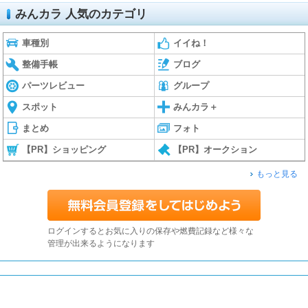
みんカラ 人気のカテゴリ
車種別
イイね！
整備手帳
ブログ
パーツレビュー
グループ
スポット
みんカラ＋
まとめ
フォト
【PR】ショッピング
【PR】オークション
もっと見る
ログインするとお気に入りの保存や燃費記録など様々な
管理が出来るようになります