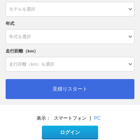
年式
走行距離（km）
見積りスタート
表示：
スマートフォン
|
PC
ログイン