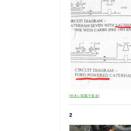
[大きい写真で見る]
2