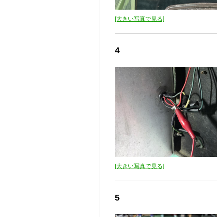
[大きい写真で見る]
4
[大きい写真で見る]
5