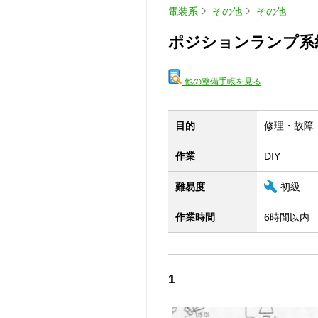
電装系
その他
その他
ポジションランプ系
他の整備手帳を見る
目的
修理・故障
作業
DIY
難易度
初級
作業時間
6時間以内
1