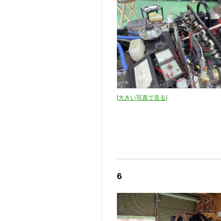
[大きい写真で見る]
6