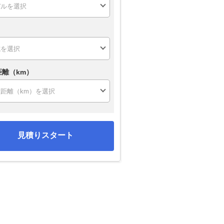
距離（km）
見積りスタート